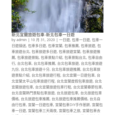
新北宜蘭旅遊包車-新北包車一日遊
by
admin
|
10 月 31, 2020
|
一日遊
,
包車一日遊
,
包車一
日遊接送
,
包車多日遊
,
包車宜蘭
,
包車推薦
,
包車旅遊
,
包
車旅遊台北
,
包車旅遊多日遊
,
包車旅遊宜蘭
,
包車旅遊推
薦
,
包車旅遊景點
,
包車景點介紹
,
包車景點台北
,
包車自由
行
,
台北包車
,
台北包車推薦
,
台北包車旅遊
,
台北包車旅遊
九份
,
台北包車旅遊十分
,
台北包車旅遊推薦
,
台北包車旅
遊景點介紹
,
台北包車旅遊行程
,
台北宜蘭一日遊包車
,
台
北宜蘭太平山包車旅遊行程
,
台北宜蘭度假包車旅遊
,
台北
宜蘭旅遊包車
,
台北宜蘭旅遊包車行程
,
台北宜蘭春節包車
,
台北宜蘭熱門景點包車旅遊
,
台北旅遊包車
,
台北旅遊包車
價格
,
台北旅遊包車推薦
,
台北旅遊包車推薦價格
,
台北自
由行包車
,
宜蘭一日遊包車
,
宜蘭包車DIY手作蔥餅
,
宜蘭包
車一日遊
,
宜蘭包車三天兩夜
,
宜蘭包車之旅
,
宜蘭包車去