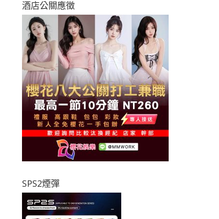
酒店公關應徵
SPS2煙彈