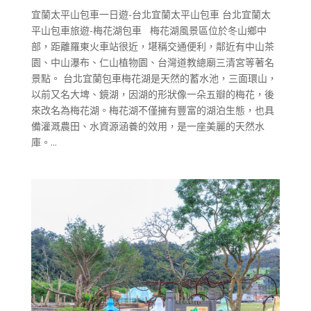
宜蘭太平山包車一日遊-台北宜蘭太平山包車 台北宜蘭太
平山包車旅遊-梅花湖包車 梅花湖風景區位於冬山鄉中
部，距離羅東火車站很近，堪稱交通便利，鄰近有中山茶
園、中山瀑布、仁山植物園、台灣道教總廟三清宮等著名
景點。 台北宜蘭包車梅花湖是天然的蓄水池，三面環山，
以前又名大埤、鏡湖，因湖的形狀像一朵五瓣的梅花，後
來改名為梅花湖。梅花湖不僅擁有豐富的湖泊生態，也具
備灌溉農田、水資源涵養的效用，是一座美麗的天然水
庫。...