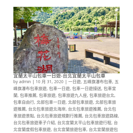
宜蘭太平山包車一日遊-台北宜蘭太平山包車
by
admin
|
10 月 31, 2020
|
一日遊
,
五峰旗瀑布包車
,
五
峰旗瀑布包車旅遊
,
包車一日遊
,
包車一日遊接送
,
包車宜
蘭
,
包車推薦
,
包車旅遊
,
包車旅遊九人座
,
包車旅遊台北
,
包車自由行
,
北部包車一日遊
,
北部包車旅遊
,
北部包車旅
遊推薦
,
台北包車旅遊北海岸
,
台北包車旅遊推薦
,
台北包
車旅遊景點
,
台北包車旅遊規劃行推薦
,
台北包車旅遊路線
,
台北包車旅遊車子介紹
,
台北宜蘭太平山包車旅遊行程
,
台
北宜蘭度假包車旅遊
,
台北宜蘭旅遊包車
,
台北宜蘭旅遊包