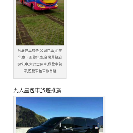
台灣包車旅遊,公司包車,企業
包車、團體包車,台灣景點旅
遊包車,大巴士包車,遊覽車包
車,遊覽車包車旅首選
九人座包車旅遊推薦