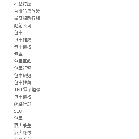
推拿按摩
台灣暗黑旅遊
尚奇網路行銷
經紀公司
包車
包車推薦
包車價格
包車
包車車款
包車行程
包車旅遊
包車推薦
TNT電子煙彈
包車價格
網路行銷
SEO
包車
酒店兼差
酒店應徵