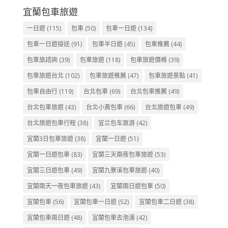
宜蘭包車旅遊
一日遊
(115)
包車
(50)
包車一日遊
(134)
包車一日遊接送
(91)
包車半日遊
(45)
包車推薦
(44)
包車旅諮詢
(39)
包車旅遊
(118)
包車旅遊價格
(39)
包車旅遊台北
(102)
包車旅遊推薦
(47)
包車旅遊景點
(41)
包車自由行
(119)
台北包車
(69)
台北包車推薦
(49)
台北包車旅遊
(43)
台北小黃包車
(66)
台北旅遊包車
(49)
台北旅遊包車行程
(38)
宜兰包车旅游
(42)
宜蘭3日包車旅遊
(38)
宜蘭一日遊
(51)
宜蘭一日遊包車
(83)
宜蘭三天兩夜包車旅遊
(53)
宜蘭三日遊包車
(49)
宜蘭九寮溪包車旅遊
(40)
宜蘭兩天一夜包車旅遊
(43)
宜蘭兩日遊包車
(50)
宜蘭包車
(56)
宜蘭包車一日遊
(52)
宜蘭包車二日遊
(38)
宜蘭包車兩日遊
(48)
宜蘭包車去泡湯
(42)