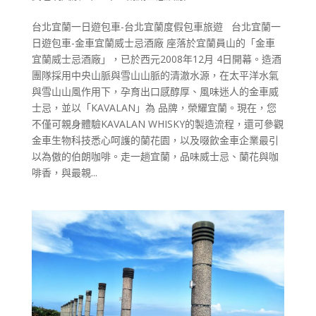
台北宜蘭一日遊包車-台北宜蘭度假包車旅遊 台北宜蘭一
日遊包車-金車宜蘭威士忌酒廠 座落於宜蘭員山的「金車
宜蘭威士忌酒廠」，已於西元2008年12月 4日開幕。造酒
團隊採用中央山脈與雪山山脈的清澈水源，在太平洋水氣
與雪山山風作用下，孕育出口感醇厚、風味迷人的金車威
士忌，並以「KAVALAN」為 品牌，榮耀宜蘭。現在，您
不僅可親身體驗KAVALAN WHISKY的製造流程，還可參觀
金車生物科技悉心呵護的蘭花園，以及啜飲金車企業最引
以為傲的伯朗咖啡。走一趟宜蘭，品味威士忌、蘭花與咖
啡香，與最親...