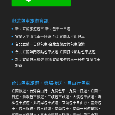
遨遊包車旅遊資訊
新北宜蘭旅遊包車-新北包車一日遊
宜蘭太平山包車一日遊-台北宜蘭太平山包車
台北宜蘭一日遊包車-台北宜蘭度假包車旅遊
台北宜蘭熱門景點包車旅遊-宜蘭打卡熱點包車旅遊
新北宜蘭包車旅遊-桃園宜蘭旅遊包車一日遊-宜蘭包車
旅遊
台北包車旅遊、機場接送、自由行包車
宜蘭旅遊、台灣自由行、九份包車、九份一日遊、宜蘭一
日遊、鶯歌包車旅遊、三峽包車旅遊、大溪包車旅遊、野
柳包車旅遊、北海岸包車旅遊、宜蘭包車自由行、臺灣包
車、包車服務、包車旅遊、宜蘭包車、宜蘭一日遊景點、
宜蘭一日遊包車、三天兩夜包車旅遊、五天四夜包車旅