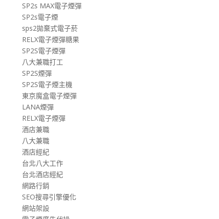
SP2s MAX電子煙彈
SP2s電子煙
sps2拋棄式電子菸
RELX電子煙彈糖果
SP2S電子煙彈
八大兼職打工
SP2S煙彈
SP2S電子煙主機
東京魔盒電子煙彈
LANA煙彈
RELX電子煙彈
酒店兼職
八大兼職
酒店經紀
台北八大工作
台北酒店經紀
網路行銷
SEO搜尋引擎優化
網站架設