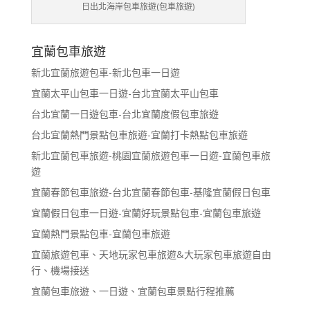
日出北海岸包車旅遊(包車旅遊)
宜蘭包車旅遊
新北宜蘭旅遊包車-新北包車一日遊
宜蘭太平山包車一日遊-台北宜蘭太平山包車
台北宜蘭一日遊包車-台北宜蘭度假包車旅遊
台北宜蘭熱門景點包車旅遊-宜蘭打卡熱點包車旅遊
新北宜蘭包車旅遊-桃園宜蘭旅遊包車一日遊-宜蘭包車旅
遊
宜蘭春節包車旅遊-台北宜蘭春節包車-基隆宜蘭假日包車
宜蘭假日包車一日遊-宜蘭好玩景點包車-宜蘭包車旅遊
宜蘭熱門景點包車-宜蘭包車旅遊
宜蘭旅遊包車、天地玩家包車旅遊&大玩家包車旅遊自由
行、機場接送
宜蘭包車旅遊、一日遊、宜蘭包車景點行程推薦