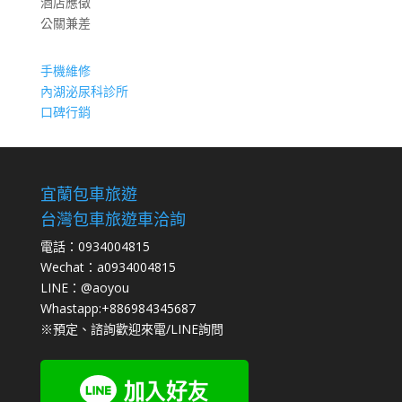
酒店應徵
公關兼差
手機維修
內湖泌尿科診所
口碑行銷
宜蘭包車旅遊
台灣包車旅遊車洽詢
電話：0934004815
Wechat：a0934004815
LINE：@aoyou
Whastapp:+886984345687
※預定、諮詢歡迎來電/LINE詢問