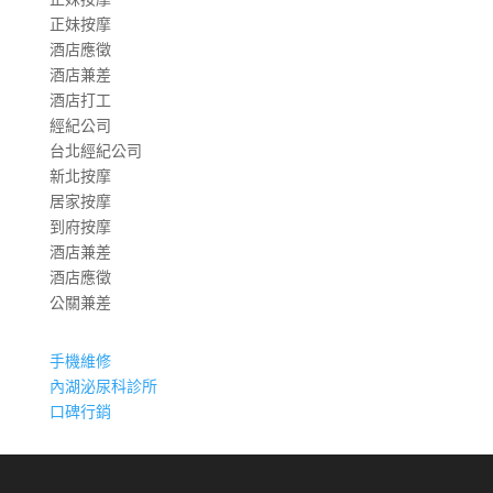
正妹按摩
酒店應徵
酒店兼差
酒店打工
經紀公司
台北經紀公司
新北按摩
居家按摩
到府按摩
酒店兼差
酒店應徵
公關兼差
手機維修
內湖泌尿科診所
口碑行銷