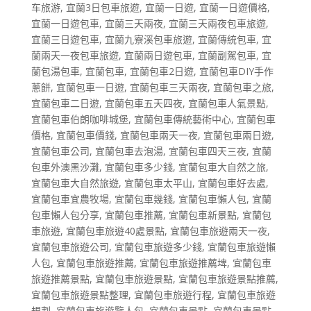
车旅游
,
宜蘭3日包車旅遊
,
宜蘭一日遊
,
宜蘭一日遊價格
,
宜蘭一日遊包車
,
宜蘭三天兩夜
,
宜蘭三天兩夜包車旅遊
,
宜蘭三日遊包車
,
宜蘭九寮溪包車旅遊
,
宜蘭傳統包車
,
宜
蘭兩天一夜包車旅遊
,
宜蘭兩日遊包車
,
宜蘭副駕包車
,
宜
蘭包湯包車
,
宜蘭包車
,
宜蘭包車2日遊
,
宜蘭包車DIY手作
蔥餅
,
宜蘭包車一日遊
,
宜蘭包車三天兩夜
,
宜蘭包車之旅
,
宜蘭包車二日遊
,
宜蘭包車五天四夜
,
宜蘭包車人氣景點
,
宜蘭包車伯朗咖啡城堡
,
宜蘭包車傳統藝術中心
,
宜蘭包車
價格
,
宜蘭包車價錢
,
宜蘭包車兩天一夜
,
宜蘭包車兩日遊
,
宜蘭包車公司
,
宜蘭包車去泡湯
,
宜蘭包車四天三夜
,
宜蘭
包車外澳黑沙灘
,
宜蘭包車多少錢
,
宜蘭包車大自然之旅
,
宜蘭包車大自然旅遊
,
宜蘭包車太平山
,
宜蘭包車好去處
,
宜蘭包車宜農牧場
,
宜蘭包車幾錢
,
宜蘭包車懶人包
,
宜蘭
包車懶人包分享
,
宜蘭包車推薦
,
宜蘭包車新景點
,
宜蘭包
車旅遊
,
宜蘭包車旅遊40處景點
,
宜蘭包車旅遊兩天一夜
,
宜蘭包車旅遊公司
,
宜蘭包車旅遊多少錢
,
宜蘭包車旅遊懶
人包
,
宜蘭包車旅遊推薦
,
宜蘭包車旅遊推薦埤
,
宜蘭包車
旅遊推薦景點
,
宜蘭包車旅遊景點
,
宜蘭包車旅遊景點推薦
,
宜蘭包車旅遊景點整理
,
宜蘭包車旅遊行程
,
宜蘭包車旅遊
規劃
,
宜蘭包車旅遊覽人包
,
宜蘭包車景點
,
宜蘭包車景點