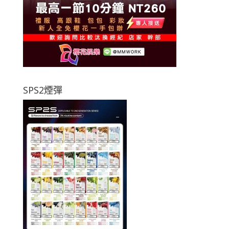
SPS2煙彈