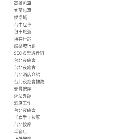
高雄包車
宜蘭包車
娛樂城
台中包車
包車旅遊
博弈行銷
娛樂城行銷
SEO娛樂城行銷
台北夜總會
台北夜總會
台北酒店介紹
台北夜總會推薦
邪骨按摩
網站外鏈
酒店工作
台北夜總會
半套手工按摩
台北按摩
半套店
正妹按摩