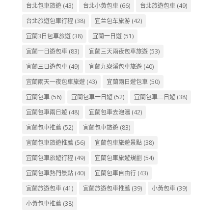
台北包車旅遊
(43)
台北小黃包車
(66)
台北旅遊包車
(49)
台北旅遊包車行程
(38)
宜兰包车旅游
(42)
宜蘭3日包車旅遊
(38)
宜蘭一日遊
(51)
宜蘭一日遊包車
(83)
宜蘭三天兩夜包車旅遊
(53)
宜蘭三日遊包車
(49)
宜蘭九寮溪包車旅遊
(40)
宜蘭兩天一夜包車旅遊
(43)
宜蘭兩日遊包車
(50)
宜蘭包車
(56)
宜蘭包車一日遊
(52)
宜蘭包車二日遊
(38)
宜蘭包車兩日遊
(48)
宜蘭包車去泡湯
(42)
宜蘭包車推薦
(52)
宜蘭包車旅遊
(83)
宜蘭包車旅遊推薦
(56)
宜蘭包車旅遊景點
(38)
宜蘭包車旅遊行程
(49)
宜蘭包車旅遊規劃
(54)
宜蘭包車熱門景點
(40)
宜蘭包車自由行
(43)
宜蘭旅遊包車
(41)
宜蘭旅遊包車推薦
(39)
小黃包車
(39)
小黃包車推薦
(38)