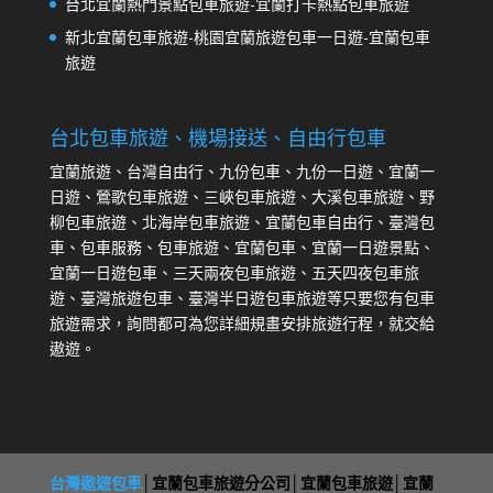
台北宜蘭熱門景點包車旅遊-宜蘭打卡熱點包車旅遊
新北宜蘭包車旅遊-桃園宜蘭旅遊包車一日遊-宜蘭包車
旅遊
台北包車旅遊、機場接送、自由行包車
宜蘭旅遊、台灣自由行、九份包車、九份一日遊、宜蘭一
日遊、鶯歌包車旅遊、三峽包車旅遊、大溪包車旅遊、野
柳包車旅遊、北海岸包車旅遊、宜蘭包車自由行、臺灣包
車、包車服務、包車旅遊、宜蘭包車、宜蘭一日遊景點、
宜蘭一日遊包車、三天兩夜包車旅遊、五天四夜包車旅
遊、臺灣旅遊包車、臺灣半日遊包車旅遊等只要您有包車
旅遊需求，詢問都可為您詳細規畫安排旅遊行程，就交給
遨遊。
台灣遨遊包車
│宜蘭包車旅遊分公司│宜蘭包車旅遊│宜蘭