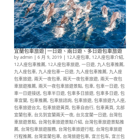
宜蘭包車旅遊│一日遊、兩日遊、多日遊包車旅遊
by
admin
|
6 月 9, 2019
|
12人座包車
,
12人座包車介紹
,
12人座包車推薦
,
12人座包車旅遊
,
一日遊
,
九人包車推薦
,
九人座包車
,
九人座包車一日遊
,
九人座包車推薦
,
九人座
包車旅遊
,
兩天一夜包車
,
兩天一夜包車旅遊
,
兩天一夜包
車旅遊推薦
,
兩天一夜包車旅遊景點
,
包車
,
包車一日遊
,
包
車一日遊接送
,
包車半日遊
,
包車多日旅遊
,
包車多日遊
,
包
車宜蘭
,
包車推薦
,
包車旅諮詢
,
包車旅遊
,
包車旅遊九人座
,
包車旅遊台北
,
包車旅遊黃頁
,
包車自由行
,
包車黃頁
,
北部
宜蘭包車
,
台北到宜蘭兩天一夜
,
台北宜蘭一日遊
,
台灣包
車旅遊景點
,
台灣包車旅遊景點介紹
,
台灣包車旅遊景點推
薦
,
台灣包車旅遊服務
,
台灣包車旅遊行程
,
台灣包車旅遊
行程推薦
,
台灣宜蘭包車
,
台灣旅遊包車
,
宜兰包车
,
宜兰包