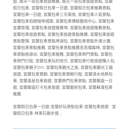
遊
,
兩天一夜包車旅遊推薦
,
兩天一夜包車旅遊景點
,
宜蘭
假日包車
,
宜蘭假日包車一日遊
,
宜蘭假日包車推薦景點
,
宜蘭包車一日遊
,
宜蘭包車三天兩夜
,
宜蘭包車人氣景點
,
宜蘭包車伯朗咖啡城堡
,
宜蘭包車傳統藝術中心
,
宜蘭包車
宜農牧場
,
宜蘭包車旅遊推薦埤
,
宜蘭包車旅遊推薦景點
,
宜蘭包車旅遊景點
,
宜蘭包車旅遊景點推薦
,
宜蘭包車旅遊
景點整理
,
宜蘭包車景點埤湖包
,
宜蘭包車景點外澳沙灘
,
宜蘭包車景點推薦
,
宜蘭包車景點推薦丟丟噹森林
,
宜蘭包
車景點桃源谷
,
宜蘭包車服務
,
宜蘭包車熱門景點
,
宜蘭包
車熱門行程
,
宜蘭包車玩的地方
,
宜蘭包車行程旅遊懶人包
,
宜蘭包車親子DIY
,
宜蘭包車觀光之旅
,
宜蘭包車觀光工廠
旅遊
,
宜蘭包車賞鯨
,
宜蘭包車賞鯨行程
,
宜蘭清水地熱包
車
,
宜蘭溫泉包車旅遊
,
宜蘭熱門包車景點
,
宜蘭聖誕一日
遊
,
宜蘭聖誕打卡包車旅遊
,
宜蘭藝術包車
,
宜蘭蘇澳包車
推薦
宜蘭假日包車一日遊-宜蘭好玩景點包車-宜蘭包車旅遊 宜
蘭假日包車-林美石磐步道...