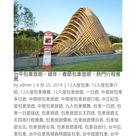
台中包車旅遊、過年、春節包車旅遊、熱門行程推
薦
by
admin
|
6 月 25, 2019
|
12人座包車
,
12人座包車介
紹
,
12人座包車推薦
,
12人座包車旅遊
,
一日遊
,
中南部包車
多日遊
,
中南部包車旅遊
,
中南部包車旅遊行程
,
中正紀念
堂包車旅遊
,
中部包車旅遊
,
九人包車推薦
,
包車一日遊
,
包
車一日遊接送
,
包車旅遊
,
包車旅遊五天四夜
,
包車旅遊五
天四夜行程推薦
,
包車旅遊價格
,
包車旅遊價目表
,
包車旅
遊台北
,
包車旅遊台灣
,
包車旅遊基隆
,
包車自由行
,
台中后
里包車
,
台中后里馬場森林園區包車
,
台中旅遊包車
,
台中