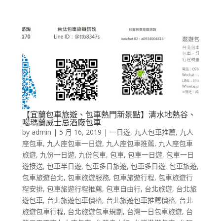
【宜蘭包車旅遊、包車熱門新景點】清水地熱谷、
噶瑪蘭威士忌酒廠包車
by
admin
|
5 月 16, 2019
|
一日遊
,
九人包車推薦
,
九人
座包車
,
九人座包車一日遊
,
九人座包車推薦
,
九人座包車
旅遊
,
九份一日遊
,
九份包車
,
包車
,
包車一日遊
,
包車一日
遊接送
,
包車半日遊
,
包車多日旅遊
,
包車多日遊
,
包車旅遊
,
包車旅遊台北
,
包車旅遊服務
,
包車旅遊行程
,
包車旅遊行
程安排
,
包車旅遊行程推薦
,
包車自由行
,
台北旅遊
,
台北旅
遊包車
,
台北旅遊包車價格
,
台北旅遊包車推薦價格
,
台北
旅遊包車行程
,
台北旅遊包車規劃
,
台灣一日包車旅遊
,
台