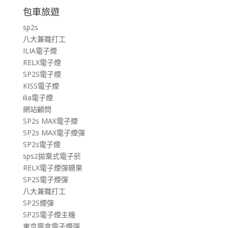
包車旅遊
sp2s
八大兼職打工
ILIA電子煙
RELX電子煙
SP2S電子煙
KISS電子煙
ilia電子煙
網站顧問
SP2s MAX電子煙
SP2s MAX電子煙彈
SP2s電子煙
sps2拋棄式電子菸
RELX電子煙彈糖果
SP2S電子煙彈
八大兼職打工
SP2S煙彈
SP2S電子煙主機
東京魔盒電子煙彈