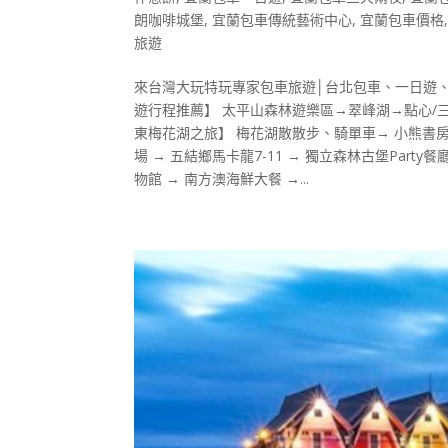
朗咖啡城堡
,
宜蘭包車傳統藝術中心
,
宜蘭包車價格
旅遊
來台灣大玩特玩專家包車旅遊│台北包車、一日遊、
遊行程推薦】 太平山森林遊樂區→翠峰湖→點心/
東梅花湖之旅】 梅花湖散散步、騎單車→ 小熊書房 o
場 → 五結鄉馬卡龍7-11 → 獨立森林古堡Par
物館 → 南方澳海鮮大餐 →...