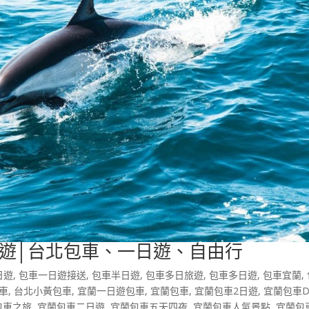
遊│台北包車、一日遊、自由行
日遊
,
包車一日遊接送
,
包車半日遊
,
包車多日旅遊
,
包車多日遊
,
包車宜蘭
,
車
,
台北小黃包車
,
宜蘭一日遊包車
,
宜蘭包車
,
宜蘭包車2日遊
,
宜蘭包車D
包車之旅
,
宜蘭包車二日遊
,
宜蘭包車五天四夜
,
宜蘭包車人氣景點
,
宜蘭包