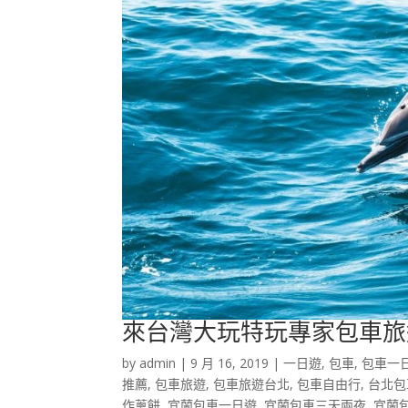
來台灣大玩特玩專家包車旅
by
admin
|
9 月 16, 2019
|
一日遊
,
包車
,
包車一
推薦
,
包車旅遊
,
包車旅遊台北
,
包車自由行
,
台北包
作蔥餅
,
宜蘭包車一日遊
,
宜蘭包車三天兩夜
,
宜蘭