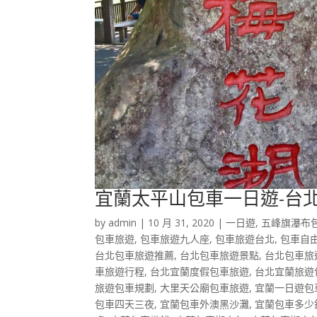
宜蘭太平山包車一日遊-台
by
admin
|
10 月 31, 2020
|
一日遊
,
五峰旗瀑布
包車旅遊
,
包車旅遊九人座
,
包車旅遊台北
,
包車自
台北包車旅遊推薦
,
台北包車旅遊景點
,
台北包車旅
車旅遊行程
,
台北宜蘭度假包車旅遊
,
台北宜蘭旅遊
旅遊包車規劃
,
大里天公廟包車旅遊
,
宜蘭一日遊包
包車四天三夜
,
宜蘭包車外澳黑沙灘
,
宜蘭包車多少