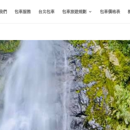
我們
包車服務
台北包車
包車旅遊規劃
包車價格表