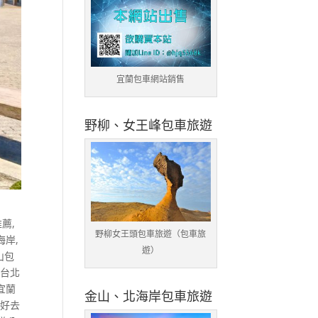
宜蘭包車網站銷售
野柳、女王峰包車旅遊
推薦
,
野柳女王頭包車旅遊（包車旅
海岸
,
遊）
山包
,
台北
宜蘭
金山、北海岸包車旅遊
車好去