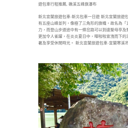
遊包車行程推薦
,
礁溪五峰旗瀑布
新北宜蘭旅遊包車-新北包車一日遊 新北宜蘭旅遊
有五座山峰並列，像極了三角形的旗幟，故名為「
力，而登山步道途中有一條岔路可以到達聖母亭及
更加令人雀躍，在炎炎夏日中，嘩啦啦宣洩而下的
暑及享受休閒時光。 新北宜蘭旅遊包車-宜蘭寒溪吊橋