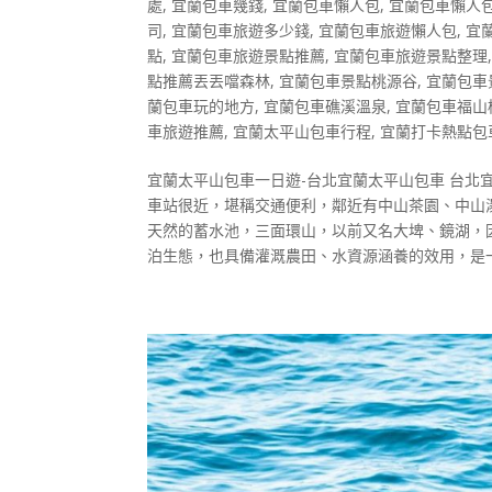
處
,
宜蘭包車幾錢
,
宜蘭包車懶人包
,
宜蘭包車懶人
司
,
宜蘭包車旅遊多少錢
,
宜蘭包車旅遊懶人包
,
宜
點
,
宜蘭包車旅遊景點推薦
,
宜蘭包車旅遊景點整理
點推薦丟丟噹森林
,
宜蘭包車景點桃源谷
,
宜蘭包車
蘭包車玩的地方
,
宜蘭包車礁溪溫泉
,
宜蘭包車福山
車旅遊推薦
,
宜蘭太平山包車行程
,
宜蘭打卡熱點包
宜蘭太平山包車一日遊-台北宜蘭太平山包車 台北
車站很近，堪稱交通便利，鄰近有中山茶園、中山
天然的蓄水池，三面環山，以前又名大埤、鏡湖，
泊生態，也具備灌溉農田、水資源涵養的效用，是一座