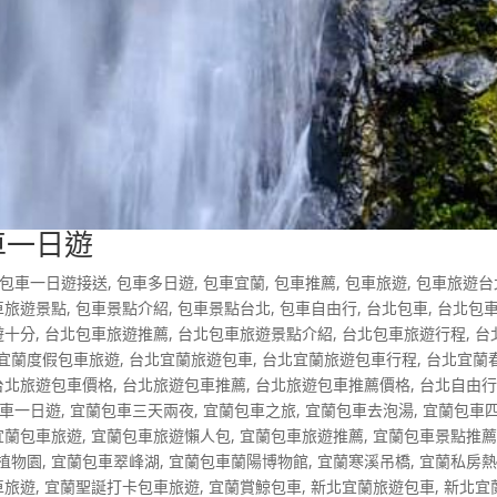
車一日遊
包車一日遊接送
,
包車多日遊
,
包車宜蘭
,
包車推薦
,
包車旅遊
,
包車旅遊台
車旅遊景點
,
包車景點介紹
,
包車景點台北
,
包車自由行
,
台北包車
,
台北包
遊十分
,
台北包車旅遊推薦
,
台北包車旅遊景點介紹
,
台北包車旅遊行程
,
台
宜蘭度假包車旅遊
,
台北宜蘭旅遊包車
,
台北宜蘭旅遊包車行程
,
台北宜蘭
台北旅遊包車價格
,
台北旅遊包車推薦
,
台北旅遊包車推薦價格
,
台北自由
車一日遊
,
宜蘭包車三天兩夜
,
宜蘭包車之旅
,
宜蘭包車去泡湯
,
宜蘭包車
宜蘭包車旅遊
,
宜蘭包車旅遊懶人包
,
宜蘭包車旅遊推薦
,
宜蘭包車景點推
植物園
,
宜蘭包車翠峰湖
,
宜蘭包車蘭陽博物館
,
宜蘭寒溪吊橋
,
宜蘭私房
車旅遊
,
宜蘭聖誕打卡包車旅遊
,
宜蘭賞鯨包車
,
新北宜蘭旅遊包車
,
新北宜