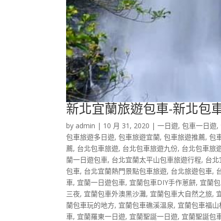
新北宜蘭旅遊包車-新北包
by
admin
|
10 月 31, 2020
|
一日遊
,
包車一日遊
,
包車旅遊多日遊
,
包車旅遊宜蘭
,
包車旅遊推薦
,
包
薦
,
台北包車旅遊
,
台北包車旅遊九份
,
台北包車旅
蘭一日遊包車
,
台北宜蘭太平山包車旅遊行程
,
台北
包車
,
台北宜蘭熱門景點包車旅遊
,
台北旅遊包車
,
車
,
宜蘭一日遊包車
,
宜蘭包車DIY手作蔥餅
,
宜蘭包
三夜
,
宜蘭包車外澳黑沙灘
,
宜蘭包車大自然之旅
,
蘭包車玩的地方
,
宜蘭包車礁溪溫泉
,
宜蘭包車福山
車
,
宜蘭羅東一日遊
,
宜蘭聖誕一日遊
,
宜蘭聖誕包