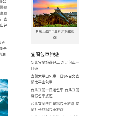
遊公
旅遊景
包車景
程
,
宜
平山包
日出北海岸包車旅遊(包車旅
遊)
東火
湖是
宜蘭包車旅遊
的湖
新北宜蘭旅遊包車-新北包車一
日遊
宜蘭太平山包車一日遊-台北宜
蘭太平山包車
台北宜蘭一日遊包車-台北宜蘭
度假包車旅遊
台北宜蘭熱門景點包車旅遊-宜
蘭打卡熱點包車旅遊