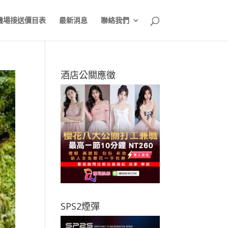
機場接送價目表
最新消息
聯絡我們
酒店公關應徵
SPS2煙彈