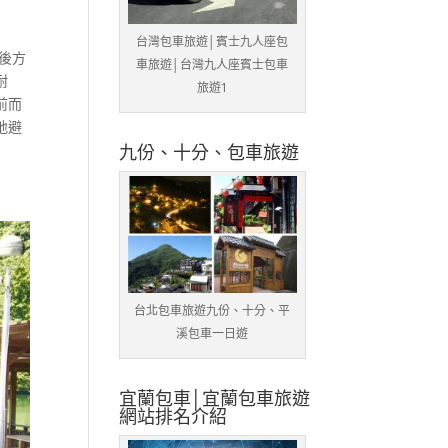
台灣包車旅遊│賓士九人座包
後方
車旅遊│台灣九人座賓士包車
耐
旅遊1
前而
地避
九份、十分、包車旅遊
台北包車旅遊九份、十分、平
溪包車一日遊
宜蘭包車│宜蘭包車旅遊
網站排名介紹