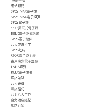
ilia電子煙
網站顧問
SP2s MAX電子煙
SP2s MAX電子煙彈
SP2s電子煙
sps2拋棄式電子菸
RELX電子煙彈糖果
SP2S電子煙彈
八大兼職打工
SP2S煙彈
SP2S電子煙主機
東京魔盒電子煙彈
LANA煙彈
RELX電子煙彈
酒店兼職
八大兼職
酒店經紀
台北八大工作
台北酒店經紀
網路行銷