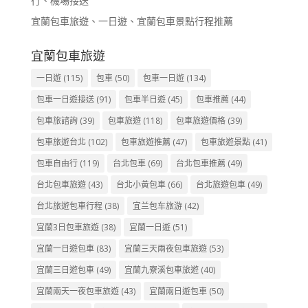
行、機場接送
宜蘭包車旅遊、一日遊、宜蘭包車景點行程推薦
宜蘭包車旅遊
一日遊
(115)
包車
(50)
包車一日遊
(134)
包車一日遊接送
(91)
包車半日遊
(45)
包車推薦
(44)
包車旅諮詢
(39)
包車旅遊
(118)
包車旅遊價格
(39)
包車旅遊台北
(102)
包車旅遊推薦
(47)
包車旅遊景點
(41)
包車自由行
(119)
台北包車
(69)
台北包車推薦
(49)
台北包車旅遊
(43)
台北小黃包車
(66)
台北旅遊包車
(49)
台北旅遊包車行程
(38)
宜兰包车旅游
(42)
宜蘭3日包車旅遊
(38)
宜蘭一日遊
(51)
宜蘭一日遊包車
(83)
宜蘭三天兩夜包車旅遊
(53)
宜蘭三日遊包車
(49)
宜蘭九寮溪包車旅遊
(40)
宜蘭兩天一夜包車旅遊
(43)
宜蘭兩日遊包車
(50)