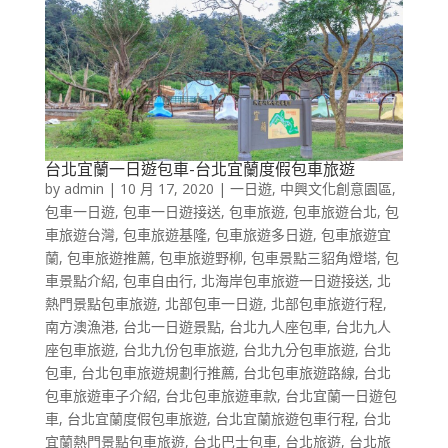
台北宜蘭一日遊包車-台北宜蘭度假包車旅遊
by
admin
|
10 月 17, 2020
|
一日遊
,
中興文化創意園區
,
包車一日遊
,
包車一日遊接送
,
包車旅遊
,
包車旅遊台北
,
包
車旅遊台灣
,
包車旅遊基隆
,
包車旅遊多日遊
,
包車旅遊宜
蘭
,
包車旅遊推薦
,
包車旅遊野柳
,
包車景點三貂角燈塔
,
包
車景點介紹
,
包車自由行
,
北海岸包車旅遊一日遊接送
,
北
熱門景點包車旅遊
,
北部包車一日遊
,
北部包車旅遊行程
,
南方澳漁港
,
台北一日遊景點
,
台北九人座包車
,
台北九人
座包車旅遊
,
台北九份包車旅遊
,
台北九分包車旅遊
,
台北
包車
,
台北包車旅遊規劃行推薦
,
台北包車旅遊路線
,
台北
包車旅遊車子介紹
,
台北包車旅遊車款
,
台北宜蘭一日遊包
車
,
台北宜蘭度假包車旅遊
,
台北宜蘭旅遊包車行程
,
台北
宜蘭熱門景點包車旅遊
,
台北巴士包車
,
台北旅遊
,
台北旅