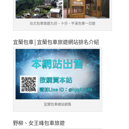
台北包車旅遊九份、十分、平溪包車一日遊
宜蘭包車│宜蘭包車旅遊網站排名介紹
宜蘭包車網站銷售
野柳、女王峰包車旅遊