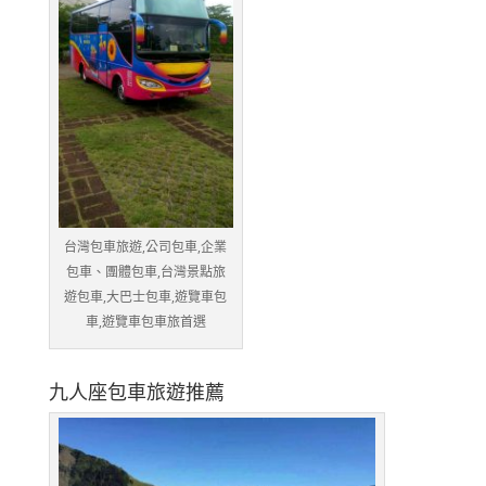
台灣包車旅遊,公司包車,企業
包車、團體包車,台灣景點旅
遊包車,大巴士包車,遊覽車包
車,遊覽車包車旅首選
九人座包車旅遊推薦