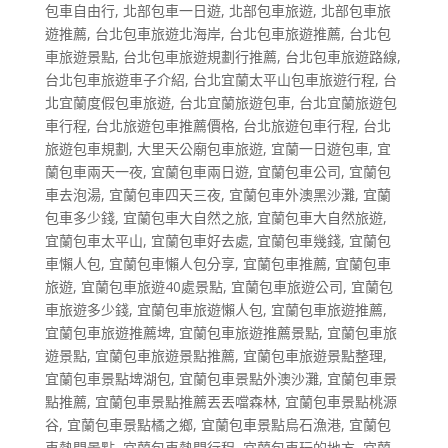
包車自由行
,
北部包車一日遊
,
北部包車旅遊
,
北部包車旅
遊推薦
,
台北包車旅遊北海岸
,
台北包車旅遊推薦
,
台北包
車旅遊景點
,
台北包車旅遊規劃行推薦
,
台北包車旅遊路線
,
台北包車旅遊車子介紹
,
台北宜蘭太平山包車旅遊行程
,
台
北宜蘭度假包車旅遊
,
台北宜蘭旅遊包車
,
台北宜蘭旅遊包
車行程
,
台北旅遊包車推薦價格
,
台北旅遊包車行程
,
台北
旅遊包車規劃
,
大里天公廟包車旅遊
,
宜蘭一日遊包車
,
宜
蘭包車兩天一夜
,
宜蘭包車兩日遊
,
宜蘭包車公司
,
宜蘭包
車去泡湯
,
宜蘭包車四天三夜
,
宜蘭包車外澳黑沙灘
,
宜蘭
包車多少錢
,
宜蘭包車大自然之旅
,
宜蘭包車大自然旅遊
,
宜蘭包車太平山
,
宜蘭包車好去處
,
宜蘭包車幾錢
,
宜蘭包
車懶人包
,
宜蘭包車懶人包分享
,
宜蘭包車推薦
,
宜蘭包車
旅遊
,
宜蘭包車旅遊40處景點
,
宜蘭包車旅遊公司
,
宜蘭包
車旅遊多少錢
,
宜蘭包車旅遊懶人包
,
宜蘭包車旅遊推薦
,
宜蘭包車旅遊推薦埤
,
宜蘭包車旅遊推薦景點
,
宜蘭包車旅
遊景點
,
宜蘭包車旅遊景點推薦
,
宜蘭包車旅遊景點整理
,
宜蘭包車景點埤湖包
,
宜蘭包車景點外澳沙灘
,
宜蘭包車景
點推薦
,
宜蘭包車景點推薦丟丟噹森林
,
宜蘭包車景點桃源
谷
,
宜蘭包車景點橘之鄉
,
宜蘭包車景點烏石漁港
,
宜蘭包
車熱門景點
,
宜蘭包車熱門行程
,
宜蘭包車玩的地方
,
宜蘭