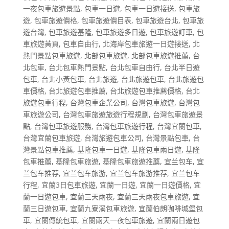
一夜包車旅遊景點
,
包車一日遊
,
包車一日遊接送
,
包車旅
遊
,
包車旅遊價格
,
包車旅遊價目表
,
包車旅遊台北
,
包車旅
遊台灣
,
包車旅遊基隆
,
包車旅遊多日遊
,
包車旅遊訂車
,
包
車旅遊黃頁
,
包車自由行
,
北海岸包車旅遊一日遊接送
,
北
熱門景點包車旅遊
,
北部包車旅遊
,
北部包車旅遊推薦
,
台
北包車
,
台北包車熱門景點
,
台北包車自由行
,
台北半日遊
包車
,
台北小黃包車
,
台北旅遊
,
台北旅遊包車
,
台北旅遊包
車價格
,
台北旅遊包車推薦
,
台北旅遊包車推薦價格
,
台北
旅遊包車行程
,
台灣包車企業公司
,
台灣包車旅遊
,
台灣包
車旅遊公司
,
台灣包車旅遊旅遊行程規劃
,
台灣包車旅遊景
點
,
台灣包車旅遊服務
,
台灣包車旅遊行程
,
台灣宜蘭包車
,
台灣宜蘭包車旅遊
,
台灣旅遊包車公司
,
台灣景點包車
,
台
灣景點包車推薦
,
基隆包車一日遊
,
基隆包車兩日遊
,
基隆
包車推薦
,
基隆包車旅遊
,
基隆包車旅遊推薦
,
宜兰包车
,
宜
兰包车推荐
,
宜兰包车旅游
,
宜兰包车旅游推荐
,
宜兰包车
行程
,
宜蘭3日包車旅遊
,
宜蘭一日遊
,
宜蘭一日遊價格
,
宜
蘭一日遊包車
,
宜蘭三天兩夜
,
宜蘭三天兩夜包車旅遊
,
宜
蘭三日遊包車
,
宜蘭九寮溪包車旅遊
,
宜蘭伯朗咖啡城堡包
車
,
宜蘭傳統包車
,
宜蘭兩天一夜包車旅遊
,
宜蘭兩日遊包