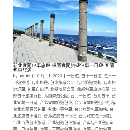
新北宜蘭包車旅遊-桃園宜蘭旅遊包車一日遊-宜蘭
包車旅遊
by
admin
|
10 月 11, 2020
|
一日遊
,
包車一日遊
,
包車一
日遊接送
,
包車旅遊
,
包車旅遊台北
,
包車旅遊規劃
,
包車旅
遊訂車
,
包車自由行
,
北朝海關公園
,
北部包車旅遊推薦
,
北
部包車旅遊行程
,
北關海潮公園
,
台北一日遊
,
台北包車
,
台
北宜蘭一日遊
,
台北宜蘭旅遊包車
,
台北宜蘭旅遊包車行程
,
台北宜蘭春節包車
,
台北小黃包車
,
台北旅遊包車價格
,
台
北旅遊包車推薦
,
台北旅遊包車行程
,
台北旅遊包車規劃
,
台北百貨包車旅遊
,
台北遨遊包車旅遊
,
台南包車旅遊
,
宜
蘭一日遊包車
,
宜蘭三天兩夜包車旅遊
,
宜蘭三日遊包車
,