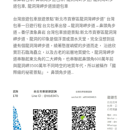
道包車
,
龍洞灣岬步道旅遊包車
台灣旅遊包車旅遊景點”新北市貢寮區龍洞灣岬步道” 台灣
包車一日遊行程:台北包車出發→龍洞灣岬步道→鼻頭角步
道→番仔澳象鼻岩 台灣包車旅遊景點:新北市貢寮區龍洞灣
岬步道、龍洞的印象是個浮潛或潛水天堂，完全沒想到這
邊有個龍洞灣岬步道，繞著懸崖峭壁的步道而走， 沿途欣
賞巨石臨海矗立，以及古老的岩層地質變化，龍洞灣岬步
道串聯起東北角的二大岬角，也串聯起鼻頭角600萬年前
與龍洞岬3500萬年不同時空的地質年代，所以被稱作「國
際級的祕密景點」。 鼻頭角步道...