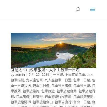
宜蘭太平山包車旅遊、太平山包車一日遊
by
admin
|
5 月 20, 2019
|
一日遊
,
下雨宜蘭包車
,
九人
包車推薦
,
九人座包車
,
九人座包車一日遊
,
包車一日遊
,
包
車一日遊接送
,
包車半日遊
,
包車多日旅遊
,
包車多日遊
,
包
車推薦
,
包車旅諮詢
,
包車旅遊
,
包車旅遊台北
,
包車旅遊行
程
,
包車旅遊行程安排
,
包車旅遊行程推薦
,
包車旅遊規劃
,
包車旅遊野柳
,
包車旅遊金山
,
包車自由行
,
台北一日遊
,
台