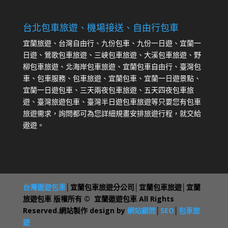
台北包車旅遊、機場接送、自由行包車
宜蘭旅遊、台灣自由行、九份包車、九份一日遊、宜蘭一
日遊、鶯歌包車旅遊、三峽包車旅遊、大溪包車旅遊、野
柳包車旅遊、北海岸包車旅遊、宜蘭包車自由行、臺灣包
車、包車服務、包車旅遊、宜蘭包車、宜蘭一日遊景點、
宜蘭一日遊包車、三天兩夜包車旅遊、五天四夜包車旅
遊、臺灣旅遊包車、臺灣半日遊包車旅遊等只要您有包車
旅遊需求，詢問都可為您詳細規畫安排旅遊行程，就交給
遨遊。
台灣遨遊包車
│宜蘭包車旅遊分公司│宜蘭包車旅遊│宜蘭
旅遊包車 版權所有 © 宜蘭遨遊包車 All Rights
Reserved.網站製作 design by
網站顧問
│
SEO
│
包車旅
遊