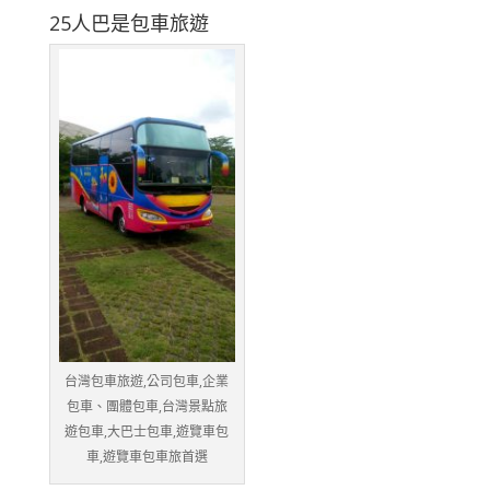
25人巴是包車旅遊
台灣包車旅遊,公司包車,企業
包車、團體包車,台灣景點旅
遊包車,大巴士包車,遊覽車包
車,遊覽車包車旅首選