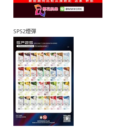
SPS2煙彈