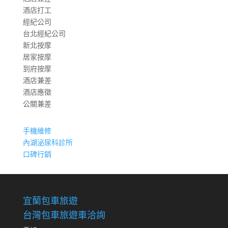
酒店打工
經紀公司
台北經紀公司
新北按摩
居家按摩
到府按摩
酒店兼差
酒店應徵
公關兼差
手機維修
內湖泌尿科診所
口碑行銷
宜蘭包車旅遊
台灣包車旅遊車洽詢