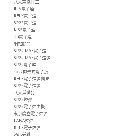
八大兼職打工
ILIA電子煙
RELX電子煙
SP2S電子煙
KISS電子煙
ilia電子煙
網站顧問
SP2s MAX電子煙
SP2s MAX電子煙彈
SP2s電子煙
sps2拋棄式電子菸
RELX電子煙彈糖果
SP2S電子煙彈
八大兼職打工
SP2S煙彈
SP2S電子煙主機
東京魔盒電子煙彈
LANA煙彈
RELX電子煙彈
酒店兼職