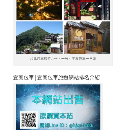
台北包車旅遊九份、十分、平溪包車一日遊
宜蘭包車│宜蘭包車旅遊網站排名介紹