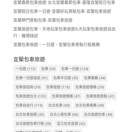
宜蘭春節包車旅遊-台北宜蘭春節包車-基隆宜蘭假日包車
宜蘭假日包車一日遊-宜蘭好玩景點包車-宜蘭包車旅遊
宜蘭熱門景點包車-宜蘭包車旅遊
宜蘭旅遊包車、天地玩家包車旅遊&大玩家包車旅遊自由
行、機場接送
宜蘭包車旅遊、一日遊、宜蘭包車景點行程推薦
宜蘭包車旅遊
一日遊
(115)
包車
(50)
包車一日遊
(134)
包車一日遊接送
(91)
包車半日遊
(45)
包車推薦
(44)
包車旅諮詢
(39)
包車旅遊
(118)
包車旅遊價格
(39)
包車旅遊台北
(102)
包車旅遊推薦
(47)
包車旅遊景點
(41)
包車自由行
(119)
台北包車
(69)
台北包車推薦
(49)
台北包車旅遊
(43)
台北小黃包車
(66)
台北旅遊包車
(49)
台北旅遊包車行程
(38)
宜兰包车旅游
(42)