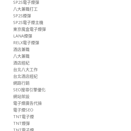
SP2S電子煙彈
八大兼職打工
SP2S煙彈
SP2S電子煙主機
東京魔盒電子煙彈
LANA煙彈
RELX電子煙彈
酒店兼職
八大兼職
酒店經紀
台北八大工作
台北酒店經紀
網路行銷
SEO搜尋引擎優化
網站架設
電子煙廣告代操
電子煙SEO
TNT電子煙
TNT煙彈
TNT電子煙