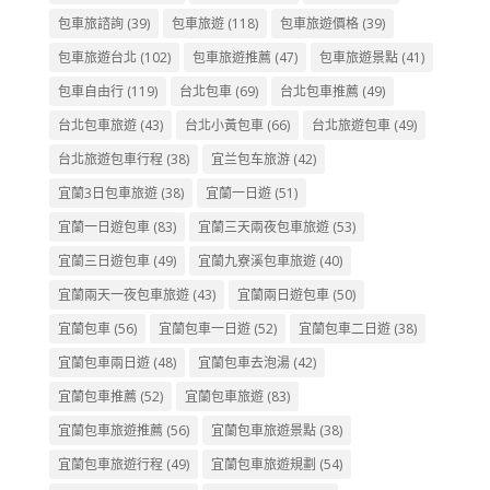
包車旅諮詢
(39)
包車旅遊
(118)
包車旅遊價格
(39)
包車旅遊台北
(102)
包車旅遊推薦
(47)
包車旅遊景點
(41)
包車自由行
(119)
台北包車
(69)
台北包車推薦
(49)
台北包車旅遊
(43)
台北小黃包車
(66)
台北旅遊包車
(49)
台北旅遊包車行程
(38)
宜兰包车旅游
(42)
宜蘭3日包車旅遊
(38)
宜蘭一日遊
(51)
宜蘭一日遊包車
(83)
宜蘭三天兩夜包車旅遊
(53)
宜蘭三日遊包車
(49)
宜蘭九寮溪包車旅遊
(40)
宜蘭兩天一夜包車旅遊
(43)
宜蘭兩日遊包車
(50)
宜蘭包車
(56)
宜蘭包車一日遊
(52)
宜蘭包車二日遊
(38)
宜蘭包車兩日遊
(48)
宜蘭包車去泡湯
(42)
宜蘭包車推薦
(52)
宜蘭包車旅遊
(83)
宜蘭包車旅遊推薦
(56)
宜蘭包車旅遊景點
(38)
宜蘭包車旅遊行程
(49)
宜蘭包車旅遊規劃
(54)