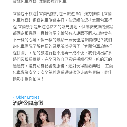
賞鯨包車旅遊
,
宜蘭輕旅行包車
宜蘭包車旅遊│宜蘭輕旅行包車旅遊 客戶強力推薦【宜蘭
包車旅遊】遨遊包車旅遊主打，任您組任您排宜蘭包車行
程 宜蘭幾乎是出遊必點名的觀光勝地，但每次安排的景點
都固定那幾個一直輪流嗎？雖然有人說跟不同人出遊會有
不一樣的心境，但一樣的景點一直玩也是會膩的吧？我們
的包車團隊了解這樣的感受所以提供了「宜蘭包車旅遊行
程拼圖」，您的旅遊行程不用再一成不便，我們列出許多
熱門及私房景點，完全可依自己喜好拼組行程，吃的玩的
通通有，還有貼身祕書制服務，絕對玩得超歡樂哦！ 宜蘭
包車專業安全：安全駕駛專業導遊帶你走訪各景點，最佳
攝影手幫你拍照！...
« Older Entries
酒店公關應徵