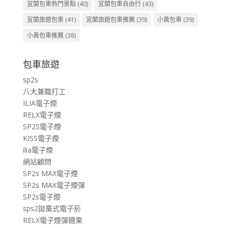
宜蘭包車熱門景點
(40)
宜蘭包車自由行
(43)
宜蘭旅遊包車
(41)
宜蘭旅遊包車推薦
(39)
小黃包車
(39)
小黃包車推薦
(38)
包車旅遊
sp2s
八大兼職打工
ILIA電子煙
RELX電子煙
SP2S電子煙
KISS電子煙
ilia電子煙
網站顧問
SP2s MAX電子煙
SP2s MAX電子煙彈
SP2s電子煙
sps2拋棄式電子菸
RELX電子煙彈糖果