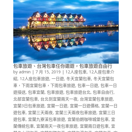
包車旅遊、台灣包車任你遨遊，包車旅遊自由行
by
admin
|
7 月 15, 2019
|
12人座包車
,
12人座包車介
紹
,
12人座包車旅遊
,
一日遊
,
冬天宜蘭包車
,
冬天宜蘭包
車，下雨宜蘭包車，下雨包車旅遊
,
包車一日遊
,
包車一日
遊接送
,
包車宜蘭
,
包車旅遊
,
包車旅遊台北
,
包車自由行
,
北部宜蘭包車
,
台北到宜蘭兩天一夜
,
台灣宜蘭包車旅遊
,
宜蘭3日包車旅遊
,
宜蘭一日遊
,
宜蘭一日遊價格
,
宜蘭一日
遊包車
,
宜蘭三天兩夜
,
宜蘭三天兩夜包車旅遊
,
宜蘭三日
遊包車
,
宜蘭九寮溪包車旅遊
,
宜蘭伯朗咖啡城堡包車
,
宜
蘭傳統包車
,
宜蘭兩天一夜包車旅遊
,
宜蘭兩日遊包車
,
宜