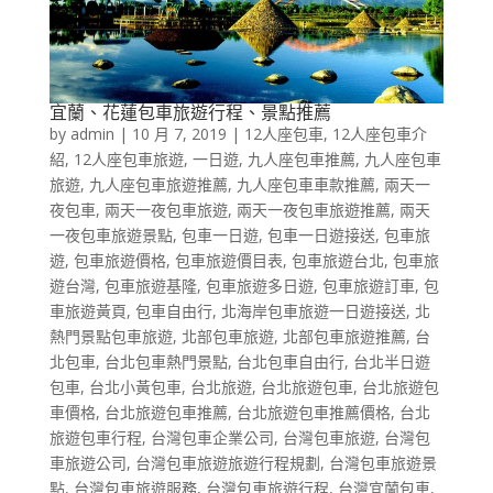
宜蘭、花蓮包車旅遊行程、景點推薦
by
admin
|
10 月 7, 2019
|
12人座包車
,
12人座包車介
紹
,
12人座包車旅遊
,
一日遊
,
九人座包車推薦
,
九人座包車
旅遊
,
九人座包車旅遊推薦
,
九人座包車車款推薦
,
兩天一
夜包車
,
兩天一夜包車旅遊
,
兩天一夜包車旅遊推薦
,
兩天
一夜包車旅遊景點
,
包車一日遊
,
包車一日遊接送
,
包車旅
遊
,
包車旅遊價格
,
包車旅遊價目表
,
包車旅遊台北
,
包車旅
遊台灣
,
包車旅遊基隆
,
包車旅遊多日遊
,
包車旅遊訂車
,
包
車旅遊黃頁
,
包車自由行
,
北海岸包車旅遊一日遊接送
,
北
熱門景點包車旅遊
,
北部包車旅遊
,
北部包車旅遊推薦
,
台
北包車
,
台北包車熱門景點
,
台北包車自由行
,
台北半日遊
包車
,
台北小黃包車
,
台北旅遊
,
台北旅遊包車
,
台北旅遊包
車價格
,
台北旅遊包車推薦
,
台北旅遊包車推薦價格
,
台北
旅遊包車行程
,
台灣包車企業公司
,
台灣包車旅遊
,
台灣包
車旅遊公司
,
台灣包車旅遊旅遊行程規劃
,
台灣包車旅遊景
點
,
台灣包車旅遊服務
,
台灣包車旅遊行程
,
台灣宜蘭包車
,