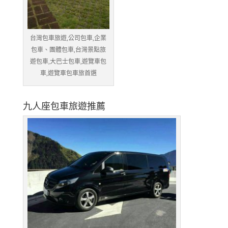
台灣包車旅遊,公司包車,企業
包車、團體包車,台灣景點旅
遊包車,大巴士包車,遊覽車包
車,遊覽車包車旅首選
九人座包車旅遊推薦