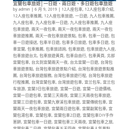
宜蘭包車旅遊│一日遊、兩日遊、多日遊包車旅遊
by
admin
|
6 月 9, 2019
|
12人座包車
,
12人座包車介紹
,
12人座包車推薦
,
12人座包車旅遊
,
一日遊
,
九人包車推薦
,
九人座包車
,
九人座包車一日遊
,
九人座包車推薦
,
九人座
包車旅遊
,
兩天一夜包車
,
兩天一夜包車旅遊
,
兩天一夜包
車旅遊推薦
,
兩天一夜包車旅遊景點
,
包車
,
包車一日遊
,
包
車一日遊接送
,
包車半日遊
,
包車多日旅遊
,
包車多日遊
,
包
車宜蘭
,
包車推薦
,
包車旅諮詢
,
包車旅遊
,
包車旅遊九人座
,
包車旅遊台北
,
包車旅遊黃頁
,
包車自由行
,
包車黃頁
,
北部
宜蘭包車
,
台北到宜蘭兩天一夜
,
台北宜蘭一日遊
,
台灣包
車旅遊景點
,
台灣包車旅遊景點介紹
,
台灣包車旅遊景點推
薦
,
台灣包車旅遊服務
,
台灣包車旅遊行程
,
台灣包車旅遊
行程推薦
,
台灣宜蘭包車
,
台灣旅遊包車
,
宜兰包车
,
宜兰包
车旅游
,
宜蘭3日包車旅遊
,
宜蘭一日遊
,
宜蘭一日遊價格
,
宜蘭一日遊包車
,
宜蘭三天兩夜
,
宜蘭三天兩夜包車旅遊
,
宜蘭三日遊包車
,
宜蘭九寮溪包車旅遊
,
宜蘭傳統包車
,
宜
蘭兩天一夜包車旅遊
,
宜蘭兩日遊包車
,
宜蘭副駕包車
,
宜
蘭包湯包車
,
宜蘭包車
,
宜蘭包車2日遊
,
宜蘭包車DIY手作
蔥餅
,
宜蘭包車一日遊
,
宜蘭包車三天兩夜
,
宜蘭包車之旅
,
宜蘭包車二日遊
,
宜蘭包車五天四夜
,
宜蘭包車人氣景點
,