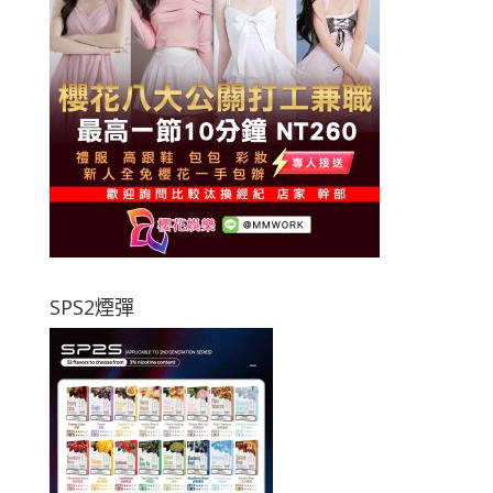
SPS2煙彈