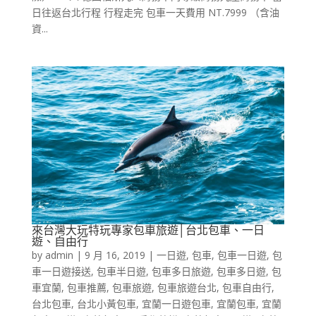
日往返台北行程 行程走完 包車一天費用 NT.7999 （含油
資...
來台灣大玩特玩專家包車旅遊│台北包車、一日
遊、自由行
by
admin
|
9 月 16, 2019
|
一日遊
,
包車
,
包車一日遊
,
包
車一日遊接送
,
包車半日遊
,
包車多日旅遊
,
包車多日遊
,
包
車宜蘭
,
包車推薦
,
包車旅遊
,
包車旅遊台北
,
包車自由行
,
台北包車
,
台北小黃包車
,
宜蘭一日遊包車
,
宜蘭包車
,
宜蘭