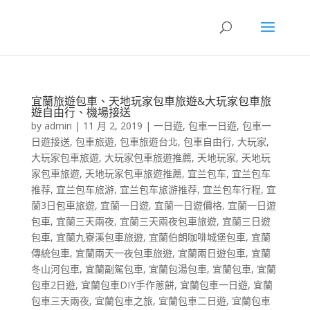
宜蘭旅遊包車、天地玩家包車旅遊&大玩家包車旅
遊自由行、機場接送
by
admin
|
11 月 2, 2019
|
一日遊
,
包車一日遊
,
包車一
日遊接送
,
包車旅遊
,
包車旅遊台北
,
包車自由行
,
大玩家
,
大玩家包車旅遊
,
大玩家包車旅遊推薦
,
天地玩家
,
天地玩
家包車旅遊
,
天地玩家包車旅遊推薦
,
宜兰包车
,
宜兰包车
推荐
,
宜兰包车旅游
,
宜兰包车旅游推荐
,
宜兰包车行程
,
宜
蘭3日包車旅遊
,
宜蘭一日遊
,
宜蘭一日遊價格
,
宜蘭一日遊
包車
,
宜蘭三天兩夜
,
宜蘭三天兩夜包車旅遊
,
宜蘭三日遊
包車
,
宜蘭九寮溪包車旅遊
,
宜蘭伯朗咖啡城堡包車
,
宜蘭
傳統包車
,
宜蘭兩天一夜包車旅遊
,
宜蘭兩日遊包車
,
宜蘭
冬山河包車
,
宜蘭副駕包車
,
宜蘭包湯包車
,
宜蘭包車
,
宜蘭
包車2日遊
,
宜蘭包車DIY手作蔥餅
,
宜蘭包車一日遊
,
宜蘭
包車三天兩夜
,
宜蘭包車之旅
,
宜蘭包車二日遊
,
宜蘭包車