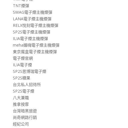
TNT煙彈
SWAG電子煙主機煙彈
LANA電子煙主機煙彈
RELX悅刻電子煙主機煙彈
SP2S電子煙主機煙彈
ILIA電子煙主機煙彈
meha媚嗨電子煙主機煙彈
東京魔盒電子煙主機煙彈
電子煙官網
ILIA電子煙
SP2S思博瑞電子煙
SP2S糖果
台北私人招待所
SP2S電子煙
八大兼職
推拿按摩
台灣暗黑旅遊
尚奇網路行銷
經紀公司