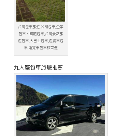
台灣包車旅遊,公司包車,企業
包車、團體包車,台灣景點旅
遊包車,大巴士包車,遊覽車包
車,遊覽車包車旅首選
九人座包車旅遊推薦