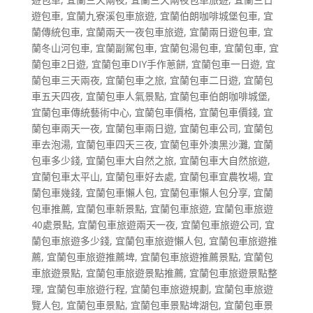
遊包車
,
宜蘭九寮溪包車旅遊
,
宜蘭伯朗咖啡城堡包車
,
宜
蘭傳統包車
,
宜蘭兩天一夜包車旅遊
,
宜蘭兩日遊包車
,
宜
蘭冬山河包車
,
宜蘭副駕包車
,
宜蘭包湯包車
,
宜蘭包車
,
宜
蘭包車2日遊
,
宜蘭包車DIY手作蔥餅
,
宜蘭包車一日遊
,
宜
蘭包車三天兩夜
,
宜蘭包車之旅
,
宜蘭包車二日遊
,
宜蘭包
車五天四夜
,
宜蘭包車人氣景點
,
宜蘭包車伯朗咖啡城堡
,
宜蘭包車傳統藝術中心
,
宜蘭包車價格
,
宜蘭包車價錢
,
宜
蘭包車兩天一夜
,
宜蘭包車兩日遊
,
宜蘭包車公司
,
宜蘭包
車去泡湯
,
宜蘭包車四天三夜
,
宜蘭包車外澳黑沙灘
,
宜蘭
包車多少錢
,
宜蘭包車大自然之旅
,
宜蘭包車大自然旅遊
,
宜蘭包車太平山
,
宜蘭包車好去處
,
宜蘭包車宜農牧場
,
宜
蘭包車幾錢
,
宜蘭包車懶人包
,
宜蘭包車懶人包分享
,
宜蘭
包車推薦
,
宜蘭包車新景點
,
宜蘭包車旅遊
,
宜蘭包車旅遊
40處景點
,
宜蘭包車旅遊兩天一夜
,
宜蘭包車旅遊公司
,
宜
蘭包車旅遊多少錢
,
宜蘭包車旅遊懶人包
,
宜蘭包車旅遊推
薦
,
宜蘭包車旅遊推薦埤
,
宜蘭包車旅遊推薦景點
,
宜蘭包
車旅遊景點
,
宜蘭包車旅遊景點推薦
,
宜蘭包車旅遊景點整
理
,
宜蘭包車旅遊行程
,
宜蘭包車旅遊規劃
,
宜蘭包車旅遊
覽人包
,
宜蘭包車景點
,
宜蘭包車景點埤湖包
,
宜蘭包車景