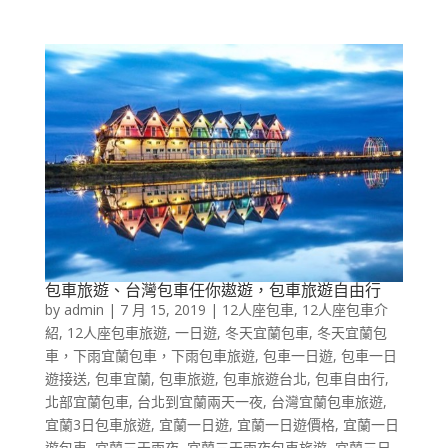
包車旅遊、台灣包車任你遨遊，包車旅遊自由行
by
admin
|
7 月 15, 2019
|
12人座包車
,
12人座包車介
紹
,
12人座包車旅遊
,
一日遊
,
冬天宜蘭包車
,
冬天宜蘭包
車，下雨宜蘭包車，下雨包車旅遊
,
包車一日遊
,
包車一日
遊接送
,
包車宜蘭
,
包車旅遊
,
包車旅遊台北
,
包車自由行
,
北部宜蘭包車
,
台北到宜蘭兩天一夜
,
台灣宜蘭包車旅遊
,
宜蘭3日包車旅遊
,
宜蘭一日遊
,
宜蘭一日遊價格
,
宜蘭一日
遊包車
,
宜蘭三天兩夜
,
宜蘭三天兩夜包車旅遊
,
宜蘭三日