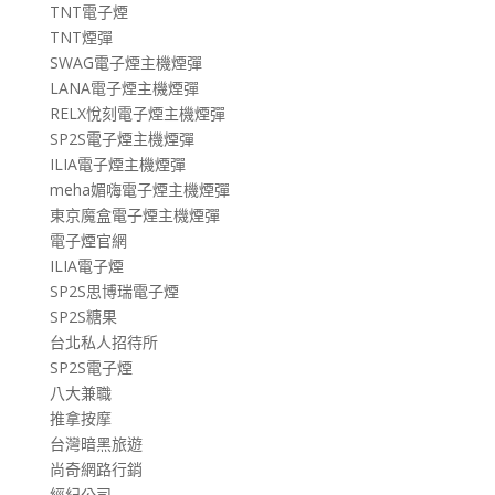
TNT電子煙
TNT煙彈
SWAG電子煙主機煙彈
LANA電子煙主機煙彈
RELX悅刻電子煙主機煙彈
SP2S電子煙主機煙彈
ILIA電子煙主機煙彈
meha媚嗨電子煙主機煙彈
東京魔盒電子煙主機煙彈
電子煙官網
ILIA電子煙
SP2S思博瑞電子煙
SP2S糖果
台北私人招待所
SP2S電子煙
八大兼職
推拿按摩
台灣暗黑旅遊
尚奇網路行銷
經紀公司