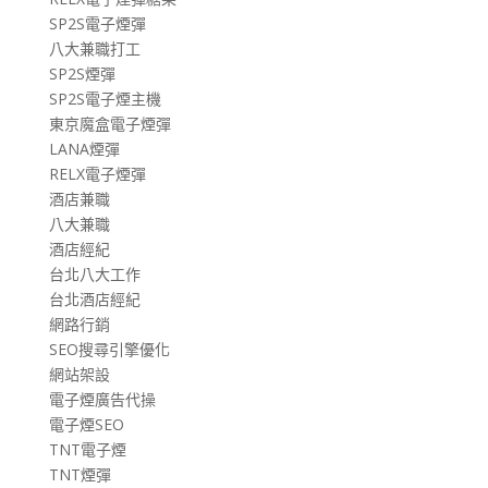
SP2S電子煙彈
八大兼職打工
SP2S煙彈
SP2S電子煙主機
東京魔盒電子煙彈
LANA煙彈
RELX電子煙彈
酒店兼職
八大兼職
酒店經紀
台北八大工作
台北酒店經紀
網路行銷
SEO搜尋引擎優化
網站架設
電子煙廣告代操
電子煙SEO
TNT電子煙
TNT煙彈