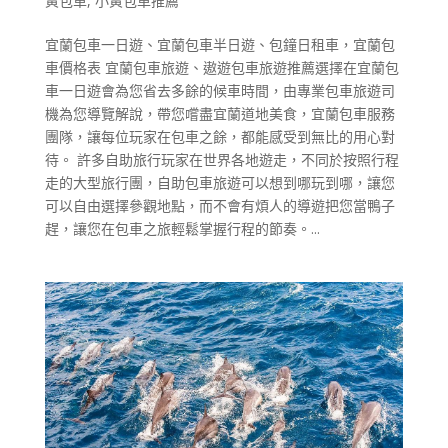
黃包車
,
小黃包車推薦
宜蘭包車一日遊、宜蘭包車半日遊、包鐘日租車，宜蘭包
車價格表 宜蘭包車旅遊、遨遊包車旅遊推薦選擇在宜蘭包
車一日遊會為您省去多餘的候車時間，由專業包車旅遊司
機為您導覽解說，帶您嚐盡宜蘭道地美食，宜蘭包車服務
團隊，讓每位玩家在包車之餘，都能感受到無比的用心對
待。 許多自助旅行玩家在世界各地遊走，不同於按照行程
走的大型旅行團，自助包車旅遊可以想到哪玩到哪，讓您
可以自由選擇參觀地點，而不會有煩人的導遊把您當鴨子
趕，讓您在包車之旅輕鬆掌握行程的節奏。...