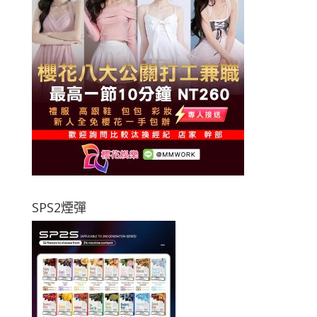
SPS2煙彈