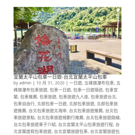
宜蘭太平山包車一日遊-台北宜蘭太平山包車
by
admin
|
10 月 31, 2020
|
一日遊
,
五峰旗瀑布包車
,
五
峰旗瀑布包車旅遊
,
包車一日遊
,
包車一日遊接送
,
包車宜
蘭
,
包車推薦
,
包車旅遊
,
包車旅遊九人座
,
包車旅遊台北
,
包車自由行
,
北部包車一日遊
,
北部包車旅遊
,
北部包車旅
遊推薦
,
台北包車旅遊北海岸
,
台北包車旅遊推薦
,
台北包
車旅遊景點
,
台北包車旅遊規劃行推薦
,
台北包車旅遊路線
,
台北包車旅遊車子介紹
,
台北宜蘭太平山包車旅遊行程
,
台
北宜蘭度假包車旅遊
,
台北宜蘭旅遊包車
,
台北宜蘭旅遊包