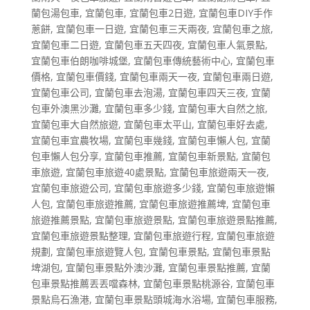
蘭包湯包車
,
宜蘭包車
,
宜蘭包車2日遊
,
宜蘭包車DIY手作
蔥餅
,
宜蘭包車一日遊
,
宜蘭包車三天兩夜
,
宜蘭包車之旅
,
宜蘭包車二日遊
,
宜蘭包車五天四夜
,
宜蘭包車人氣景點
,
宜蘭包車伯朗咖啡城堡
,
宜蘭包車傳統藝術中心
,
宜蘭包車
價格
,
宜蘭包車價錢
,
宜蘭包車兩天一夜
,
宜蘭包車兩日遊
,
宜蘭包車公司
,
宜蘭包車去泡湯
,
宜蘭包車四天三夜
,
宜蘭
包車外澳黑沙灘
,
宜蘭包車多少錢
,
宜蘭包車大自然之旅
,
宜蘭包車大自然旅遊
,
宜蘭包車太平山
,
宜蘭包車好去處
,
宜蘭包車宜農牧場
,
宜蘭包車幾錢
,
宜蘭包車懶人包
,
宜蘭
包車懶人包分享
,
宜蘭包車推薦
,
宜蘭包車新景點
,
宜蘭包
車旅遊
,
宜蘭包車旅遊40處景點
,
宜蘭包車旅遊兩天一夜
,
宜蘭包車旅遊公司
,
宜蘭包車旅遊多少錢
,
宜蘭包車旅遊懶
人包
,
宜蘭包車旅遊推薦
,
宜蘭包車旅遊推薦埤
,
宜蘭包車
旅遊推薦景點
,
宜蘭包車旅遊景點
,
宜蘭包車旅遊景點推薦
,
宜蘭包車旅遊景點整理
,
宜蘭包車旅遊行程
,
宜蘭包車旅遊
規劃
,
宜蘭包車旅遊覽人包
,
宜蘭包車景點
,
宜蘭包車景點
埤湖包
,
宜蘭包車景點外澳沙灘
,
宜蘭包車景點推薦
,
宜蘭
包車景點推薦丟丟噹森林
,
宜蘭包車景點桃源谷
,
宜蘭包車
景點烏石漁港
,
宜蘭包車景點頭城海水浴場
,
宜蘭包車服務
,