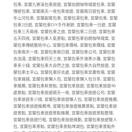
包車
,
宜蘭九寮溪包車旅遊
,
宜蘭伯朗咖啡城堡包車
,
宜蘭
傳統包車
,
宜蘭兩天一夜包車旅遊
,
宜蘭兩日遊包車
,
宜蘭
冬山河包車
,
宜蘭副駕包車
,
宜蘭包湯包車
,
宜蘭包車
,
宜蘭
包車2日遊
,
宜蘭包車DIY手作蔥餅
,
宜蘭包車一日遊
,
宜蘭
包車三天兩夜
,
宜蘭包車之旅
,
宜蘭包車二日遊
,
宜蘭包車
五天四夜
,
宜蘭包車人氣景點
,
宜蘭包車伯朗咖啡城堡
,
宜
蘭包車傳統藝術中心
,
宜蘭包車價格
,
宜蘭包車價錢
,
宜蘭
包車兩天一夜
,
宜蘭包車兩日遊
,
宜蘭包車公司
,
宜蘭包車
去泡湯
,
宜蘭包車四天三夜
,
宜蘭包車外澳黑沙灘
,
宜蘭包
車多少錢
,
宜蘭包車大自然之旅
,
宜蘭包車大自然旅遊
,
宜
蘭包車太平山
,
宜蘭包車好去處
,
宜蘭包車宜農牧場
,
宜蘭
包車幾錢
,
宜蘭包車懶人包
,
宜蘭包車懶人包分享
,
宜蘭包
車推薦
,
宜蘭包車新景點
,
宜蘭包車旅遊
,
宜蘭包車旅遊40
處景點
,
宜蘭包車旅遊兩天一夜
,
宜蘭包車旅遊公司
,
宜蘭
包車旅遊多少錢
,
宜蘭包車旅遊懶人包
,
宜蘭包車旅遊推薦
,
宜蘭包車旅遊推薦埤
,
宜蘭包車旅遊推薦景點
,
宜蘭包車旅
遊景點
,
宜蘭包車旅遊景點推薦
,
宜蘭包車旅遊景點整理
,
宜蘭包車旅遊行程
,
宜蘭包車旅遊規劃
,
宜蘭包車旅遊覽人
包
,
宜蘭包車景點
,
宜蘭包車景點埤湖包
,
宜蘭包車景點外