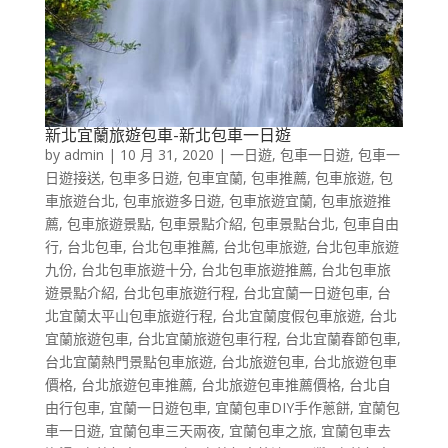
新北宜蘭旅遊包車-新北包車一日遊
by
admin
|
10 月 31, 2020
|
一日遊
,
包車一日遊
,
包車一
日遊接送
,
包車多日遊
,
包車宜蘭
,
包車推薦
,
包車旅遊
,
包
車旅遊台北
,
包車旅遊多日遊
,
包車旅遊宜蘭
,
包車旅遊推
薦
,
包車旅遊景點
,
包車景點介紹
,
包車景點台北
,
包車自由
行
,
台北包車
,
台北包車推薦
,
台北包車旅遊
,
台北包車旅遊
九份
,
台北包車旅遊十分
,
台北包車旅遊推薦
,
台北包車旅
遊景點介紹
,
台北包車旅遊行程
,
台北宜蘭一日遊包車
,
台
北宜蘭太平山包車旅遊行程
,
台北宜蘭度假包車旅遊
,
台北
宜蘭旅遊包車
,
台北宜蘭旅遊包車行程
,
台北宜蘭春節包車
,
台北宜蘭熱門景點包車旅遊
,
台北旅遊包車
,
台北旅遊包車
價格
,
台北旅遊包車推薦
,
台北旅遊包車推薦價格
,
台北自
由行包車
,
宜蘭一日遊包車
,
宜蘭包車DIY手作蔥餅
,
宜蘭包
車一日遊
,
宜蘭包車三天兩夜
,
宜蘭包車之旅
,
宜蘭包車去