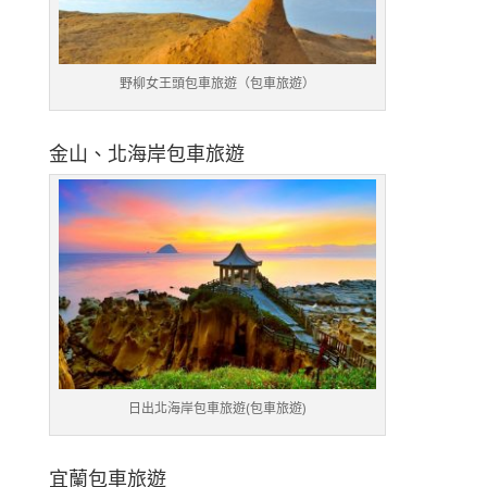
野柳女王頭包車旅遊（包車旅遊）
金山、北海岸包車旅遊
日出北海岸包車旅遊(包車旅遊)
宜蘭包車旅遊