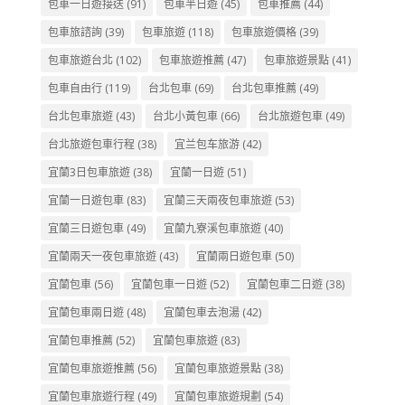
包車一日遊接送
(91)
包車半日遊
(45)
包車推薦
(44)
包車旅諮詢
(39)
包車旅遊
(118)
包車旅遊價格
(39)
包車旅遊台北
(102)
包車旅遊推薦
(47)
包車旅遊景點
(41)
包車自由行
(119)
台北包車
(69)
台北包車推薦
(49)
台北包車旅遊
(43)
台北小黃包車
(66)
台北旅遊包車
(49)
台北旅遊包車行程
(38)
宜兰包车旅游
(42)
宜蘭3日包車旅遊
(38)
宜蘭一日遊
(51)
宜蘭一日遊包車
(83)
宜蘭三天兩夜包車旅遊
(53)
宜蘭三日遊包車
(49)
宜蘭九寮溪包車旅遊
(40)
宜蘭兩天一夜包車旅遊
(43)
宜蘭兩日遊包車
(50)
宜蘭包車
(56)
宜蘭包車一日遊
(52)
宜蘭包車二日遊
(38)
宜蘭包車兩日遊
(48)
宜蘭包車去泡湯
(42)
宜蘭包車推薦
(52)
宜蘭包車旅遊
(83)
宜蘭包車旅遊推薦
(56)
宜蘭包車旅遊景點
(38)
宜蘭包車旅遊行程
(49)
宜蘭包車旅遊規劃
(54)