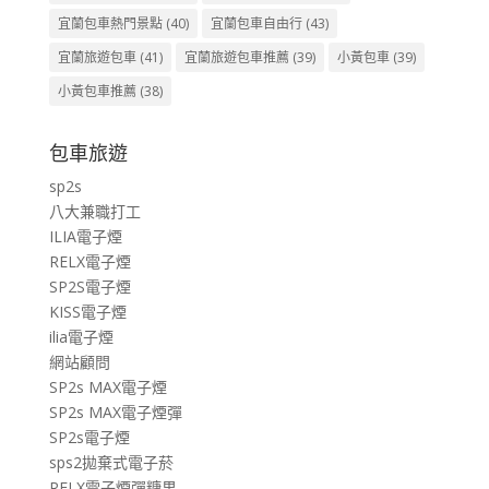
宜蘭包車熱門景點
(40)
宜蘭包車自由行
(43)
宜蘭旅遊包車
(41)
宜蘭旅遊包車推薦
(39)
小黃包車
(39)
小黃包車推薦
(38)
包車旅遊
sp2s
八大兼職打工
ILIA電子煙
RELX電子煙
SP2S電子煙
KISS電子煙
ilia電子煙
網站顧問
SP2s MAX電子煙
SP2s MAX電子煙彈
SP2s電子煙
sps2拋棄式電子菸
RELX電子煙彈糖果