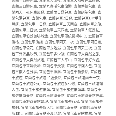
宜蘭一日遊包車
,
宜蘭三天兩夜
,
宜蘭三天兩夜包車旅遊
,
宜蘭三日遊包車
,
宜蘭九寮溪包車旅遊
,
宜蘭傳統包車
,
宜
蘭兩天一夜包車旅遊
,
宜蘭兩日遊包車
,
宜蘭副駕包車
,
宜
蘭包湯包車
,
宜蘭包車
,
宜蘭包車2日遊
,
宜蘭包車DIY手作
蔥餅
,
宜蘭包車一日遊
,
宜蘭包車三天兩夜
,
宜蘭包車之旅
,
宜蘭包車二日遊
,
宜蘭包車五天四夜
,
宜蘭包車人氣景點
,
宜蘭包車伯朗咖啡城堡
,
宜蘭包車傳統藝術中心
,
宜蘭包車
價格
,
宜蘭包車價錢
,
宜蘭包車兩天一夜
,
宜蘭包車兩日遊
,
宜蘭包車公司
,
宜蘭包車去泡湯
,
宜蘭包車四天三夜
,
宜蘭
包車外澳黑沙灘
,
宜蘭包車多少錢
,
宜蘭包車大自然之旅
,
宜蘭包車大自然旅遊
,
宜蘭包車太平山
,
宜蘭包車好去處
,
宜蘭包車宜農牧場
,
宜蘭包車幾錢
,
宜蘭包車懶人包
,
宜蘭
包車懶人包分享
,
宜蘭包車推薦
,
宜蘭包車新景點
,
宜蘭包
車旅遊
,
宜蘭包車旅遊40處景點
,
宜蘭包車旅遊兩天一夜
,
宜蘭包車旅遊公司
,
宜蘭包車旅遊多少錢
,
宜蘭包車旅遊懶
人包
,
宜蘭包車旅遊推薦
,
宜蘭包車旅遊推薦埤
,
宜蘭包車
旅遊推薦景點
,
宜蘭包車旅遊景點
,
宜蘭包車旅遊景點推薦
,
宜蘭包車旅遊景點整理
,
宜蘭包車旅遊行程
,
宜蘭包車旅遊
規劃
,
宜蘭包車旅遊覽人包
,
宜蘭包車景點
,
宜蘭包車景點
埤湖包
,
宜蘭包車景點外澳沙灘
,
宜蘭包車景點推薦
,
宜蘭