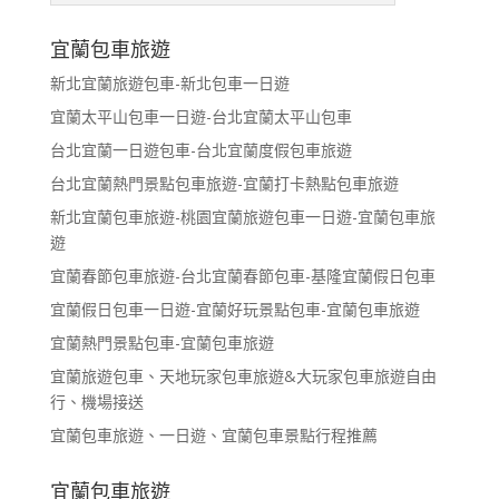
宜蘭包車旅遊
新北宜蘭旅遊包車-新北包車一日遊
宜蘭太平山包車一日遊-台北宜蘭太平山包車
台北宜蘭一日遊包車-台北宜蘭度假包車旅遊
台北宜蘭熱門景點包車旅遊-宜蘭打卡熱點包車旅遊
新北宜蘭包車旅遊-桃園宜蘭旅遊包車一日遊-宜蘭包車旅
遊
宜蘭春節包車旅遊-台北宜蘭春節包車-基隆宜蘭假日包車
宜蘭假日包車一日遊-宜蘭好玩景點包車-宜蘭包車旅遊
宜蘭熱門景點包車-宜蘭包車旅遊
宜蘭旅遊包車、天地玩家包車旅遊&大玩家包車旅遊自由
行、機場接送
宜蘭包車旅遊、一日遊、宜蘭包車景點行程推薦
宜蘭包車旅遊