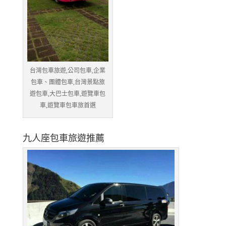
台灣包車旅遊,公司包車,企業
包車、團體包車,台灣景點旅
遊包車,大巴士包車,遊覽車包
車,遊覽車包車旅首選
九人座包車旅遊推薦