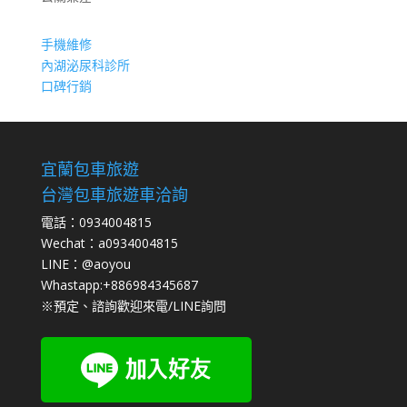
手機維修
內湖泌尿科診所
口碑行銷
宜蘭包車旅遊
台灣包車旅遊車洽詢
電話：0934004815
Wechat：a0934004815
LINE：@aoyou
Whastapp:+886984345687
※預定、諮詢歡迎來電/LINE詢問