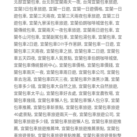
北部宜蘭包車
,
台北到宜蘭兩天一夜
,
台灣宜蘭包車旅遊
,
宜蘭3日包車旅遊
,
宜蘭一日遊
,
宜蘭一日遊價格
,
宜蘭一日
遊包車
,
宜蘭三天兩夜
,
宜蘭三天兩夜包車旅遊
,
宜蘭三日
遊包車
,
宜蘭九寮溪包車旅遊
,
宜蘭伯朗咖啡城堡包車
,
宜
蘭傳統包車
,
宜蘭兩天一夜包車旅遊
,
宜蘭兩日遊包車
,
宜
蘭冬山河包車
,
宜蘭副駕包車
,
宜蘭包湯包車
,
宜蘭包車
,
宜
蘭包車2日遊
,
宜蘭包車DIY手作蔥餅
,
宜蘭包車一日遊
,
宜
蘭包車三天兩夜
,
宜蘭包車之旅
,
宜蘭包車二日遊
,
宜蘭包
車五天四夜
,
宜蘭包車人氣景點
,
宜蘭包車伯朗咖啡城堡
,
宜蘭包車傳統藝術中心
,
宜蘭包車價格
,
宜蘭包車價錢
,
宜
蘭包車兩天一夜
,
宜蘭包車兩日遊
,
宜蘭包車公司
,
宜蘭包
車去泡湯
,
宜蘭包車四天三夜
,
宜蘭包車外澳黑沙灘
,
宜蘭
包車多少錢
,
宜蘭包車大自然之旅
,
宜蘭包車大自然旅遊
,
宜蘭包車太平山
,
宜蘭包車好去處
,
宜蘭包車宜農牧場
,
宜
蘭包車幾錢
,
宜蘭包車懶人包
,
宜蘭包車懶人包分享
,
宜蘭
包車推薦
,
宜蘭包車新景點
,
宜蘭包車旅遊
,
宜蘭包車旅遊
40處景點
,
宜蘭包車旅遊兩天一夜
,
宜蘭包車旅遊公司
,
宜
蘭包車旅遊多少錢
,
宜蘭包車旅遊懶人包
,
宜蘭包車旅遊推
薦
,
宜蘭包車旅遊推薦埤
,
宜蘭包車旅遊推薦景點
,
宜蘭包
車旅遊景點
,
宜蘭包車旅遊景點推薦
,
宜蘭包車旅遊景點整