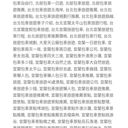
包車自由行
,
北部包車一日遊
,
北部包車旅遊
,
北部包車旅
遊推薦
,
台北包車旅遊北海岸
,
台北包車旅遊推薦
,
台北包
車旅遊景點
,
台北包車旅遊規劃行推薦
,
台北包車旅遊路線
,
台北包車旅遊車子介紹
,
台北宜蘭太平山包車旅遊行程
,
台
北宜蘭度假包車旅遊
,
台北宜蘭旅遊包車
,
台北宜蘭旅遊包
車行程
,
台北旅遊包車推薦價格
,
台北旅遊包車行程
,
台北
旅遊包車規劃
,
大里天公廟包車旅遊
,
宜蘭一日遊包車
,
宜
蘭包車兩天一夜
,
宜蘭包車兩日遊
,
宜蘭包車公司
,
宜蘭包
車去泡湯
,
宜蘭包車四天三夜
,
宜蘭包車外澳黑沙灘
,
宜蘭
包車多少錢
,
宜蘭包車大自然之旅
,
宜蘭包車大自然旅遊
,
宜蘭包車太平山
,
宜蘭包車好去處
,
宜蘭包車幾錢
,
宜蘭包
車懶人包
,
宜蘭包車懶人包分享
,
宜蘭包車推薦
,
宜蘭包車
旅遊
,
宜蘭包車旅遊40處景點
,
宜蘭包車旅遊公司
,
宜蘭包
車旅遊多少錢
,
宜蘭包車旅遊懶人包
,
宜蘭包車旅遊推薦
,
宜蘭包車旅遊推薦埤
,
宜蘭包車旅遊推薦景點
,
宜蘭包車旅
遊景點
,
宜蘭包車旅遊景點推薦
,
宜蘭包車旅遊景點整理
,
宜蘭包車景點埤湖包
,
宜蘭包車景點外澳沙灘
,
宜蘭包車景
點推薦
,
宜蘭包車景點推薦丟丟噹森林
,
宜蘭包車景點桃源
谷
,
宜蘭包車景點橘之鄉
,
宜蘭包車景點烏石漁港
,
宜蘭包
車熱門景點
,
宜蘭包車熱門行程
,
宜蘭包車玩的地方
,
宜蘭