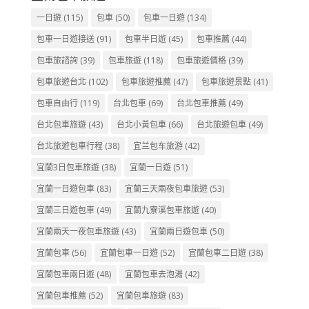
一日遊
(115)
包車
(50)
包車一日遊
(134)
包車一日遊接送
(91)
包車半日遊
(45)
包車推薦
(44)
包車旅諮詢
(39)
包車旅遊
(118)
包車旅遊價格
(39)
包車旅遊台北
(102)
包車旅遊推薦
(47)
包車旅遊景點
(41)
包車自由行
(119)
台北包車
(69)
台北包車推薦
(49)
台北包車旅遊
(43)
台北小黃包車
(66)
台北旅遊包車
(49)
台北旅遊包車行程
(38)
宜兰包车旅游
(42)
宜蘭3日包車旅遊
(38)
宜蘭一日遊
(51)
宜蘭一日遊包車
(83)
宜蘭三天兩夜包車旅遊
(53)
宜蘭三日遊包車
(49)
宜蘭九寮溪包車旅遊
(40)
宜蘭兩天一夜包車旅遊
(43)
宜蘭兩日遊包車
(50)
宜蘭包車
(56)
宜蘭包車一日遊
(52)
宜蘭包車二日遊
(38)
宜蘭包車兩日遊
(48)
宜蘭包車去泡湯
(42)
宜蘭包車推薦
(52)
宜蘭包車旅遊
(83)