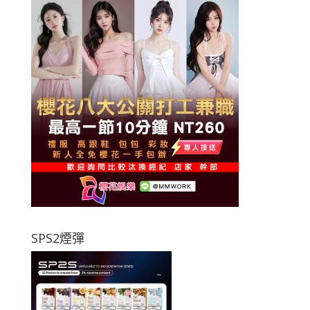
SPS2煙彈