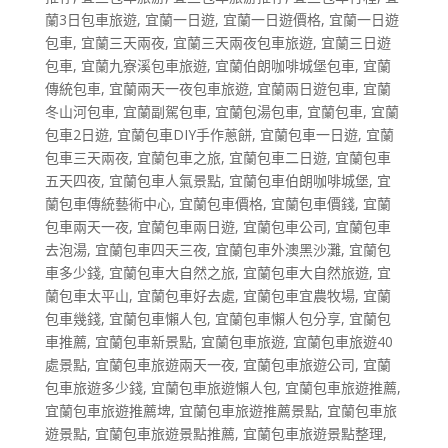
蘭3日包車旅遊
,
宜蘭一日遊
,
宜蘭一日遊價格
,
宜蘭一日遊
包車
,
宜蘭三天兩夜
,
宜蘭三天兩夜包車旅遊
,
宜蘭三日遊
包車
,
宜蘭九寮溪包車旅遊
,
宜蘭伯朗咖啡城堡包車
,
宜蘭
傳統包車
,
宜蘭兩天一夜包車旅遊
,
宜蘭兩日遊包車
,
宜蘭
冬山河包車
,
宜蘭副駕包車
,
宜蘭包湯包車
,
宜蘭包車
,
宜蘭
包車2日遊
,
宜蘭包車DIY手作蔥餅
,
宜蘭包車一日遊
,
宜蘭
包車三天兩夜
,
宜蘭包車之旅
,
宜蘭包車二日遊
,
宜蘭包車
五天四夜
,
宜蘭包車人氣景點
,
宜蘭包車伯朗咖啡城堡
,
宜
蘭包車傳統藝術中心
,
宜蘭包車價格
,
宜蘭包車價錢
,
宜蘭
包車兩天一夜
,
宜蘭包車兩日遊
,
宜蘭包車公司
,
宜蘭包車
去泡湯
,
宜蘭包車四天三夜
,
宜蘭包車外澳黑沙灘
,
宜蘭包
車多少錢
,
宜蘭包車大自然之旅
,
宜蘭包車大自然旅遊
,
宜
蘭包車太平山
,
宜蘭包車好去處
,
宜蘭包車宜農牧場
,
宜蘭
包車幾錢
,
宜蘭包車懶人包
,
宜蘭包車懶人包分享
,
宜蘭包
車推薦
,
宜蘭包車新景點
,
宜蘭包車旅遊
,
宜蘭包車旅遊40
處景點
,
宜蘭包車旅遊兩天一夜
,
宜蘭包車旅遊公司
,
宜蘭
包車旅遊多少錢
,
宜蘭包車旅遊懶人包
,
宜蘭包車旅遊推薦
,
宜蘭包車旅遊推薦埤
,
宜蘭包車旅遊推薦景點
,
宜蘭包車旅
遊景點
,
宜蘭包車旅遊景點推薦
,
宜蘭包車旅遊景點整理
,