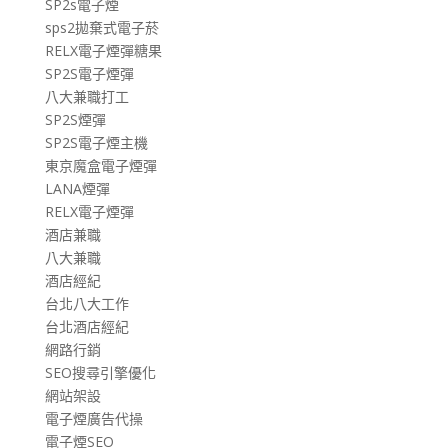
SP2s電子煙
sps2拋棄式電子菸
RELX電子煙彈糖果
SP2S電子煙彈
八大兼職打工
SP2S煙彈
SP2S電子煙主機
東京魔盒電子煙彈
LANA煙彈
RELX電子煙彈
酒店兼職
八大兼職
酒店經紀
台北八大工作
台北酒店經紀
網路行銷
SEO搜尋引擎優化
網站架設
電子煙廣告代操
電子煙SEO