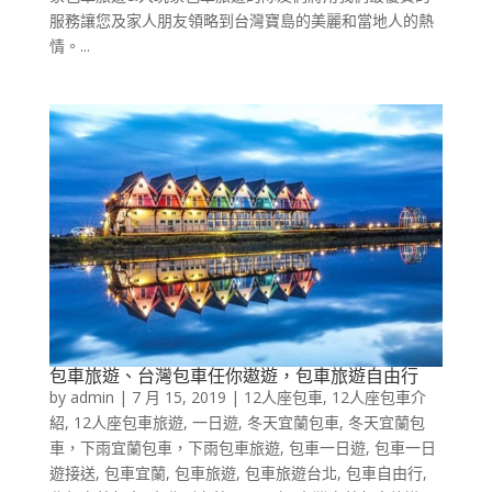
服務讓您及家人朋友領略到台灣寶島的美麗和當地人的熱
情。...
包車旅遊、台灣包車任你遨遊，包車旅遊自由行
by
admin
|
7 月 15, 2019
|
12人座包車
,
12人座包車介
紹
,
12人座包車旅遊
,
一日遊
,
冬天宜蘭包車
,
冬天宜蘭包
車，下雨宜蘭包車，下雨包車旅遊
,
包車一日遊
,
包車一日
遊接送
,
包車宜蘭
,
包車旅遊
,
包車旅遊台北
,
包車自由行
,