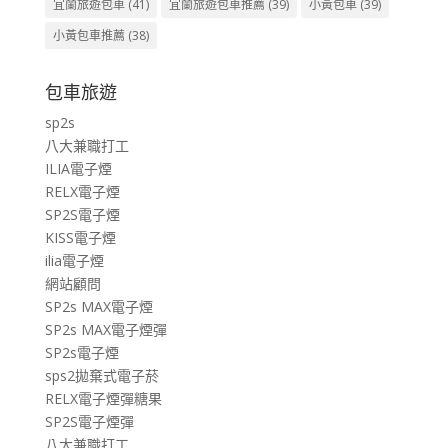
宜蘭旅遊包車
(41)
宜蘭旅遊包車推薦
(39)
小黃包車
(39)
小黃包車推薦
(38)
包車旅遊
sp2s
八大兼職打工
ILIA電子煙
RELX電子煙
SP2S電子煙
KISS電子煙
ilia電子煙
網站顧問
SP2s MAX電子煙
SP2s MAX電子煙彈
SP2s電子煙
sps2拋棄式電子菸
RELX電子煙彈糖果
SP2S電子煙彈
八大兼職打工