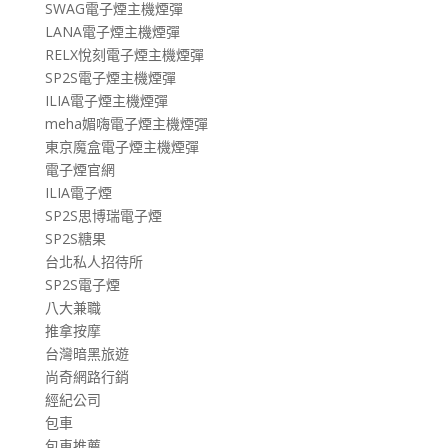
SWAG電子煙主機煙彈
LANA電子煙主機煙彈
RELX悅刻電子煙主機煙彈
SP2S電子煙主機煙彈
ILIA電子煙主機煙彈
meha媚嗨電子煙主機煙彈
東京魔盒電子煙主機煙彈
電子煙官網
ILIA電子煙
SP2S思博瑞電子煙
SP2S糖果
台北私人招待所
SP2S電子煙
八大兼職
推拿按摩
台灣暗黑旅遊
尚奇網路行銷
經紀公司
包車
包車推薦