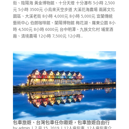
街、陰陽海 黃金博物館、十分天燈 十分瀑布 5小時 2,500
元 5小時 3500元 小烏來天空步道 大溪花海農場 兩蔣文化
園區、大溪老街 8小時 4,000元 8小時 5,000元 宜蘭傳統
藝術中心 伯朗咖啡館、蘭陽博物館 梅花湖、羅東公園 8小
時 4,500元 8小時 6000元 台中明潭、九族文化村 埔里酒
廠、清境農場 12小時 7,500元 12小時...
包車旅遊、台灣包車任你遨遊，包車旅遊自由行
by
admin
|
7 月 15, 2019
|
12人座包車
,
12人座包車介