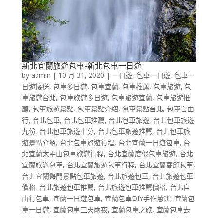
新北宜蘭旅遊包車-新北包車一日遊
by
admin
|
10 月 31, 2020
|
一日遊
,
包車一日遊
,
包車一
日遊接送
,
包車多日遊
,
包車宜蘭
,
包車推薦
,
包車旅遊
,
包
車旅遊台北
,
包車旅遊多日遊
,
包車旅遊宜蘭
,
包車旅遊推
薦
,
包車旅遊景點
,
包車景點介紹
,
包車景點台北
,
包車自由
行
,
台北包車
,
台北包車推薦
,
台北包車旅遊
,
台北包車旅遊
九份
,
台北包車旅遊十分
,
台北包車旅遊推薦
,
台北包車旅
遊景點介紹
,
台北包車旅遊行程
,
台北宜蘭一日遊包車
,
台
北宜蘭太平山包車旅遊行程
,
台北宜蘭度假包車旅遊
,
台北
宜蘭旅遊包車
,
台北宜蘭旅遊包車行程
,
台北宜蘭春節包車
,
台北宜蘭熱門景點包車旅遊
,
台北旅遊包車
,
台北旅遊包車
價格
,
台北旅遊包車推薦
,
台北旅遊包車推薦價格
,
台北自
由行包車
,
宜蘭一日遊包車
,
宜蘭包車DIY手作蔥餅
,
宜蘭包
車一日遊
,
宜蘭包車三天兩夜
,
宜蘭包車之旅
,
宜蘭包車去