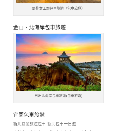
野柳女王頭包車旅遊（包車旅遊）
金山、北海岸包車旅遊
日出北海岸包車旅遊(包車旅遊)
宜蘭包車旅遊
新北宜蘭旅遊包車-新北包車一日遊