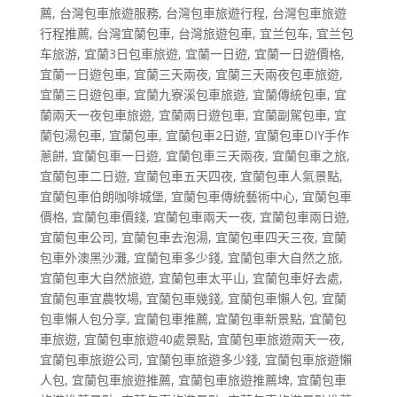
薦
,
台灣包車旅遊服務
,
台灣包車旅遊行程
,
台灣包車旅遊
行程推薦
,
台灣宜蘭包車
,
台灣旅遊包車
,
宜兰包车
,
宜兰包
车旅游
,
宜蘭3日包車旅遊
,
宜蘭一日遊
,
宜蘭一日遊價格
,
宜蘭一日遊包車
,
宜蘭三天兩夜
,
宜蘭三天兩夜包車旅遊
,
宜蘭三日遊包車
,
宜蘭九寮溪包車旅遊
,
宜蘭傳統包車
,
宜
蘭兩天一夜包車旅遊
,
宜蘭兩日遊包車
,
宜蘭副駕包車
,
宜
蘭包湯包車
,
宜蘭包車
,
宜蘭包車2日遊
,
宜蘭包車DIY手作
蔥餅
,
宜蘭包車一日遊
,
宜蘭包車三天兩夜
,
宜蘭包車之旅
,
宜蘭包車二日遊
,
宜蘭包車五天四夜
,
宜蘭包車人氣景點
,
宜蘭包車伯朗咖啡城堡
,
宜蘭包車傳統藝術中心
,
宜蘭包車
價格
,
宜蘭包車價錢
,
宜蘭包車兩天一夜
,
宜蘭包車兩日遊
,
宜蘭包車公司
,
宜蘭包車去泡湯
,
宜蘭包車四天三夜
,
宜蘭
包車外澳黑沙灘
,
宜蘭包車多少錢
,
宜蘭包車大自然之旅
,
宜蘭包車大自然旅遊
,
宜蘭包車太平山
,
宜蘭包車好去處
,
宜蘭包車宜農牧場
,
宜蘭包車幾錢
,
宜蘭包車懶人包
,
宜蘭
包車懶人包分享
,
宜蘭包車推薦
,
宜蘭包車新景點
,
宜蘭包
車旅遊
,
宜蘭包車旅遊40處景點
,
宜蘭包車旅遊兩天一夜
,
宜蘭包車旅遊公司
,
宜蘭包車旅遊多少錢
,
宜蘭包車旅遊懶
人包
,
宜蘭包車旅遊推薦
,
宜蘭包車旅遊推薦埤
,
宜蘭包車