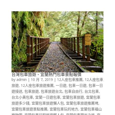
台灣包車旅遊、宜蘭熱門包車景點報價
by
admin
|
10 月 7, 2019
|
12人座包車推薦
,
12人座包車
旅遊
,
12人座包車旅遊推薦
,
一日遊
,
包車一日遊
,
包車一日
遊接送
,
包車旅遊
,
包車旅遊台北
,
包車自由行
,
台北包車
,
台北小黃包車
,
宜蘭一日遊包車
,
宜蘭包車旅遊
,
宜蘭包車
旅遊多少錢
,
宜蘭包車旅遊懶人包
,
宜蘭包車旅遊推薦埤
,
宜蘭包車旅遊景點推薦
,
宜蘭包車玩的地方
,
宜蘭包車福山
植物園
,
宜蘭包車行程旅遊懶人包
,
宜蘭包車觀光之旅
,
宜