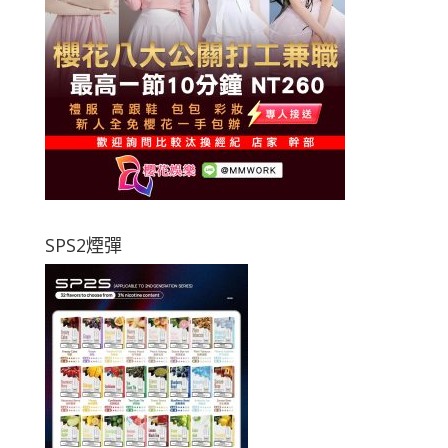
SPS2煙彈