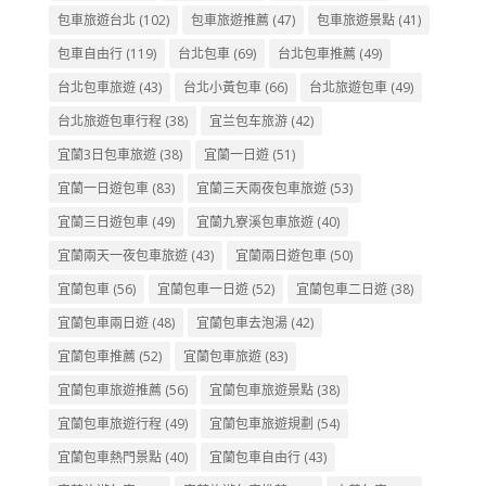
包車旅遊台北
(102)
包車旅遊推薦
(47)
包車旅遊景點
(41)
包車自由行
(119)
台北包車
(69)
台北包車推薦
(49)
台北包車旅遊
(43)
台北小黃包車
(66)
台北旅遊包車
(49)
台北旅遊包車行程
(38)
宜兰包车旅游
(42)
宜蘭3日包車旅遊
(38)
宜蘭一日遊
(51)
宜蘭一日遊包車
(83)
宜蘭三天兩夜包車旅遊
(53)
宜蘭三日遊包車
(49)
宜蘭九寮溪包車旅遊
(40)
宜蘭兩天一夜包車旅遊
(43)
宜蘭兩日遊包車
(50)
宜蘭包車
(56)
宜蘭包車一日遊
(52)
宜蘭包車二日遊
(38)
宜蘭包車兩日遊
(48)
宜蘭包車去泡湯
(42)
宜蘭包車推薦
(52)
宜蘭包車旅遊
(83)
宜蘭包車旅遊推薦
(56)
宜蘭包車旅遊景點
(38)
宜蘭包車旅遊行程
(49)
宜蘭包車旅遊規劃
(54)
宜蘭包車熱門景點
(40)
宜蘭包車自由行
(43)