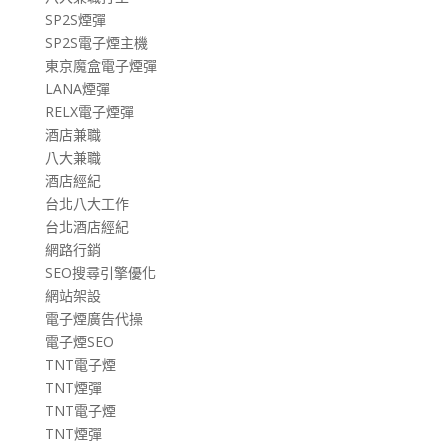
SP2S煙彈
SP2S電子煙主機
東京魔盒電子煙彈
LANA煙彈
RELX電子煙彈
酒店兼職
八大兼職
酒店經紀
台北八大工作
台北酒店經紀
網路行銷
SEO搜尋引擎優化
網站架設
電子煙廣告代操
電子煙SEO
TNT電子煙
TNT煙彈
TNT電子煙
TNT煙彈