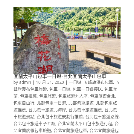
宜蘭太平山包車一日遊-台北宜蘭太平山包車
by
admin
|
10 月 31, 2020
|
一日遊
,
五峰旗瀑布包車
,
五
峰旗瀑布包車旅遊
,
包車一日遊
,
包車一日遊接送
,
包車宜
蘭
,
包車推薦
,
包車旅遊
,
包車旅遊九人座
,
包車旅遊台北
,
包車自由行
,
北部包車一日遊
,
北部包車旅遊
,
北部包車旅
遊推薦
,
台北包車旅遊北海岸
,
台北包車旅遊推薦
,
台北包
車旅遊景點
,
台北包車旅遊規劃行推薦
,
台北包車旅遊路線
,
台北包車旅遊車子介紹
,
台北宜蘭太平山包車旅遊行程
,
台
北宜蘭度假包車旅遊
,
台北宜蘭旅遊包車
,
台北宜蘭旅遊包