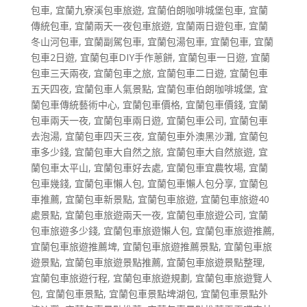
包車
,
宜蘭九寮溪包車旅遊
,
宜蘭伯朗咖啡城堡包車
,
宜蘭
傳統包車
,
宜蘭兩天一夜包車旅遊
,
宜蘭兩日遊包車
,
宜蘭
冬山河包車
,
宜蘭副駕包車
,
宜蘭包湯包車
,
宜蘭包車
,
宜蘭
包車2日遊
,
宜蘭包車DIY手作蔥餅
,
宜蘭包車一日遊
,
宜蘭
包車三天兩夜
,
宜蘭包車之旅
,
宜蘭包車二日遊
,
宜蘭包車
五天四夜
,
宜蘭包車人氣景點
,
宜蘭包車伯朗咖啡城堡
,
宜
蘭包車傳統藝術中心
,
宜蘭包車價格
,
宜蘭包車價錢
,
宜蘭
包車兩天一夜
,
宜蘭包車兩日遊
,
宜蘭包車公司
,
宜蘭包車
去泡湯
,
宜蘭包車四天三夜
,
宜蘭包車外澳黑沙灘
,
宜蘭包
車多少錢
,
宜蘭包車大自然之旅
,
宜蘭包車大自然旅遊
,
宜
蘭包車太平山
,
宜蘭包車好去處
,
宜蘭包車宜農牧場
,
宜蘭
包車幾錢
,
宜蘭包車懶人包
,
宜蘭包車懶人包分享
,
宜蘭包
車推薦
,
宜蘭包車新景點
,
宜蘭包車旅遊
,
宜蘭包車旅遊40
處景點
,
宜蘭包車旅遊兩天一夜
,
宜蘭包車旅遊公司
,
宜蘭
包車旅遊多少錢
,
宜蘭包車旅遊懶人包
,
宜蘭包車旅遊推薦
,
宜蘭包車旅遊推薦埤
,
宜蘭包車旅遊推薦景點
,
宜蘭包車旅
遊景點
,
宜蘭包車旅遊景點推薦
,
宜蘭包車旅遊景點整理
,
宜蘭包車旅遊行程
,
宜蘭包車旅遊規劃
,
宜蘭包車旅遊覽人
包
,
宜蘭包車景點
,
宜蘭包車景點埤湖包
,
宜蘭包車景點外