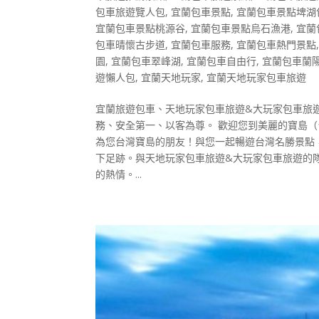
包車旅遊覽人包
,
宜蘭包車景點
,
宜蘭包車景點埤湖
宜蘭包車景點桃源谷
,
宜蘭包車景點烏石漁港
,
宜蘭
包車晴懷古步道
,
宜蘭包車服務
,
宜蘭包車熱門景點
園
,
宜蘭包車翠峰湖
,
宜蘭包車自由行
,
宜蘭包車蘭
遊懶人包
,
宜蘭天地玩家
,
宜蘭天地玩家包車旅遊
宜蘭旅遊包車、天地玩家包車旅遊&大玩家包車旅遊
務、安全第一、以客為尊。 歡迎您到美麗的寶島
為您台灣寶島的朋友！與您一起暢遊台灣名勝景點
下足跡。與天地玩家包車旅遊&大玩家包車旅遊的
的熱情。...