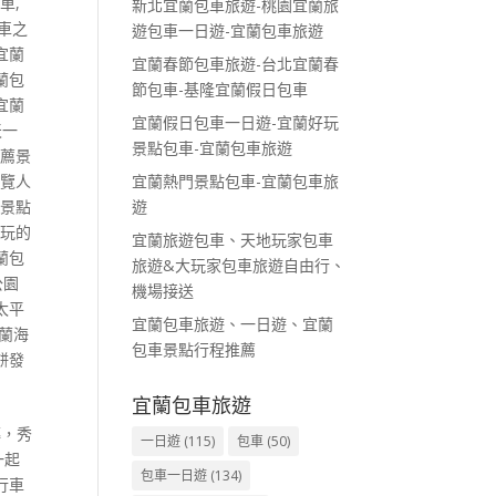
包車
,
新北宜蘭包車旅遊-桃園宜蘭旅
車之
遊包車一日遊-宜蘭包車旅遊
宜蘭
宜蘭春節包車旅遊-台北宜蘭春
蘭包
節包車-基隆宜蘭假日包車
宜蘭
宜蘭假日包車一日遊-宜蘭好玩
天一
景點包車-宜蘭包車旅遊
推薦景
宜蘭熱門景點包車-宜蘭包車旅
遊覽人
遊
車景點
車玩的
宜蘭旅遊包車、天地玩家包車
蘭包
旅遊&大玩家包車旅遊自由行、
公園
機場接送
太平
宜蘭包車旅遊、一日遊、宜蘭
蘭海
包車景點行程推薦
餅發
宜蘭包車旅遊
磚，秀
一日遊
(115)
包車
(50)
一起
包車一日遊
(134)
行車