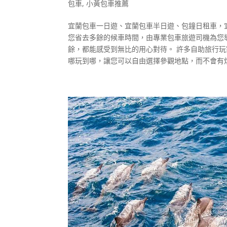
包車
,
小黃包車推薦
宜蘭包車一日遊、宜蘭包車半日遊、包鐘日租車，
您省去多餘的候車時間，由專業包車旅遊司機為您
餘，都能感受到無比的用心對待。 許多自助旅行
哪玩到哪，讓您可以自由選擇參觀地點，而不會有煩