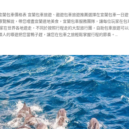
宜蘭包車價格表 宜蘭包車旅遊、遨遊包車旅遊推薦選擇在宜蘭包車一日遊
導覽解說，帶您嚐盡宜蘭道地美食，宜蘭包車服務團隊，讓每位玩家在包
玩家在世界各地遊走，不同於按照行程走的大型旅行團，自助包車旅遊可以
人的導遊把您當鴨子趕，讓您在包車之旅輕鬆掌握行程的節奏。...