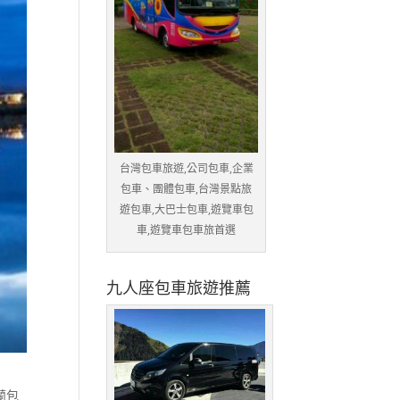
台灣包車旅遊,公司包車,企業
包車、團體包車,台灣景點旅
遊包車,大巴士包車,遊覽車包
車,遊覽車包車旅首選
九人座包車旅遊推薦
蘭包