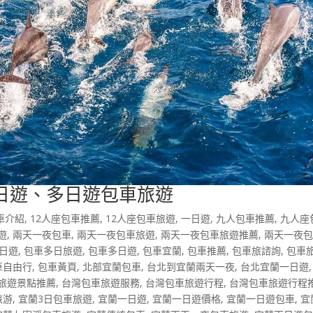
日遊、多日遊包車旅遊
車介紹
,
12人座包車推薦
,
12人座包車旅遊
,
一日遊
,
九人包車推薦
,
九人座
遊
,
兩天一夜包車
,
兩天一夜包車旅遊
,
兩天一夜包車旅遊推薦
,
兩天一夜
日遊
,
包車多日旅遊
,
包車多日遊
,
包車宜蘭
,
包車推薦
,
包車旅諮詢
,
包車
車自由行
,
包車黃頁
,
北部宜蘭包車
,
台北到宜蘭兩天一夜
,
台北宜蘭一日遊
旅遊景點推薦
,
台灣包車旅遊服務
,
台灣包車旅遊行程
,
台灣包車旅遊行程
旅游
,
宜蘭3日包車旅遊
,
宜蘭一日遊
,
宜蘭一日遊價格
,
宜蘭一日遊包車
,
宜