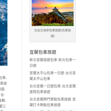
日出北海岸包車旅遊(包車旅
遊)
宜蘭包車旅遊
新北宜蘭旅遊包車-新北包車一
日遊
宜蘭太平山包車一日遊-台北宜
包車
,
蘭太平山包車
包車旅
台北宜蘭一日遊包車-台北宜蘭
旅遊
,
度假包車旅遊
,
台
台北宜蘭熱門景點包車旅遊-宜
推薦
,
蘭打卡熱點包車旅遊
蘭三