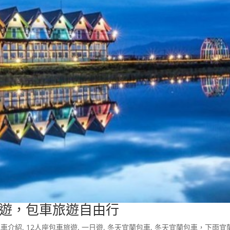
遊，包車旅遊自由行
包車介紹
,
12人座包車旅遊
,
一日遊
,
冬天宜蘭包車
,
冬天宜蘭包車，下雨宜