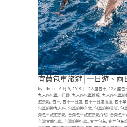
宜蘭包車旅遊│一日遊、兩
by
admin
|
6 月 9, 2019
|
12人座包車
,
12人座包
九人座包車一日遊
,
九人座包車推薦
,
九人座包車旅
遊景點
,
包車
,
包車一日遊
,
包車一日遊接送
,
包車半
包車旅遊九人座
,
包車旅遊台北
,
包車旅遊黃頁
,
包
灣包車旅遊景點
,
台灣包車旅遊景點介紹
,
台灣包車
台灣宜蘭包車
,
台灣旅遊包車
,
宜兰包车
,
宜兰包车