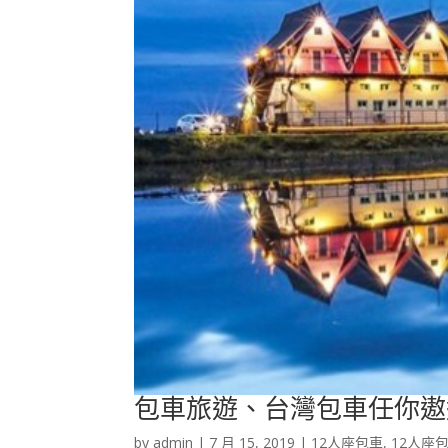
包車旅遊、台灣包車任你遨
by
admin
|
7 月 15, 2019
|
12人座包車
,
12人座