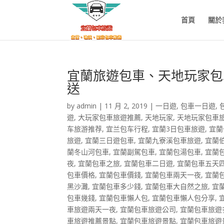
首頁
關於
宜蘭旅遊包車、天地玩家包
送
by
admin
|
11 月 2, 2019
|
一日遊
,
包車一日遊
,
遊
,
大玩家包車旅遊推薦
,
天地玩家
,
天地玩家包車
车旅游推荐
,
宜兰包车行程
,
宜蘭3日包車旅遊
,
宜蘭
旅遊
,
宜蘭三日遊包車
,
宜蘭九寮溪包車旅遊
,
宜蘭
蘭冬山河包車
,
宜蘭副駕包車
,
宜蘭包湯包車
,
宜蘭
夜
,
宜蘭包車之旅
,
宜蘭包車二日遊
,
宜蘭包車五天
包車價格
,
宜蘭包車價錢
,
宜蘭包車兩天一夜
,
宜蘭
黑沙灘
,
宜蘭包車多少錢
,
宜蘭包車大自然之旅
,
宜
包車幾錢
,
宜蘭包車懶人包
,
宜蘭包車懶人包分享
,
車旅遊兩天一夜
,
宜蘭包車旅遊公司
,
宜蘭包車旅遊
車旅遊推薦景點
,
宜蘭包車旅遊景點
,
宜蘭包車旅遊