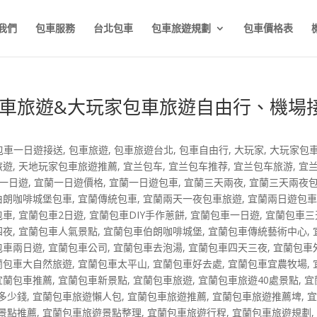
我們
包車服務
台北包車
包車旅遊規劃
包車價格表
車旅遊&大玩家包車旅遊自由行、機場
包車一日遊接送
,
包車旅遊
,
包車旅遊台北
,
包車自由行
,
大玩家
,
大玩家包
旅遊
,
天地玩家包車旅遊推薦
,
宜兰包车
,
宜兰包车推荐
,
宜兰包车旅游
,
宜
一日遊
,
宜蘭一日遊價格
,
宜蘭一日遊包車
,
宜蘭三天兩夜
,
宜蘭三天兩夜
伯朗咖啡城堡包車
,
宜蘭傳統包車
,
宜蘭兩天一夜包車旅遊
,
宜蘭兩日遊包
包車
,
宜蘭包車2日遊
,
宜蘭包車DIY手作蔥餅
,
宜蘭包車一日遊
,
宜蘭包車三
四夜
,
宜蘭包車人氣景點
,
宜蘭包車伯朗咖啡城堡
,
宜蘭包車傳統藝術中心
,
包車兩日遊
,
宜蘭包車公司
,
宜蘭包車去泡湯
,
宜蘭包車四天三夜
,
宜蘭包車
蘭包車大自然旅遊
,
宜蘭包車太平山
,
宜蘭包車好去處
,
宜蘭包車宜農牧場
,
宜蘭包車推薦
,
宜蘭包車新景點
,
宜蘭包車旅遊
,
宜蘭包車旅遊40處景點
,
宜
多少錢
,
宜蘭包車旅遊懶人包
,
宜蘭包車旅遊推薦
,
宜蘭包車旅遊推薦埤
,
景點推薦
,
宜蘭包車旅遊景點整理
,
宜蘭包車旅遊行程
,
宜蘭包車旅遊規劃