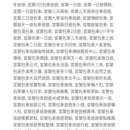
车旅游
,
宜蘭3日包車旅遊
,
宜蘭一日遊
,
宜蘭一日遊價格
,
宜蘭一日遊包車
,
宜蘭三天兩夜
,
宜蘭三天兩夜包車旅遊
,
宜蘭三日遊包車
,
宜蘭九寮溪包車旅遊
,
宜蘭傳統包車
,
宜
蘭兩天一夜包車旅遊
,
宜蘭兩日遊包車
,
宜蘭副駕包車
,
宜
蘭包湯包車
,
宜蘭包車
,
宜蘭包車2日遊
,
宜蘭包車DIY手作
蔥餅
,
宜蘭包車一日遊
,
宜蘭包車三天兩夜
,
宜蘭包車之旅
,
宜蘭包車二日遊
,
宜蘭包車五天四夜
,
宜蘭包車人氣景點
,
宜蘭包車伯朗咖啡城堡
,
宜蘭包車傳統藝術中心
,
宜蘭包車
價格
,
宜蘭包車價錢
,
宜蘭包車兩天一夜
,
宜蘭包車兩日遊
,
宜蘭包車公司
,
宜蘭包車去泡湯
,
宜蘭包車四天三夜
,
宜蘭
包車外澳黑沙灘
,
宜蘭包車多少錢
,
宜蘭包車大自然之旅
,
宜蘭包車大自然旅遊
,
宜蘭包車太平山
,
宜蘭包車好去處
,
宜蘭包車宜農牧場
,
宜蘭包車幾錢
,
宜蘭包車懶人包
,
宜蘭
包車懶人包分享
,
宜蘭包車推薦
,
宜蘭包車新景點
,
宜蘭包
車旅遊
,
宜蘭包車旅遊40處景點
,
宜蘭包車旅遊兩天一夜
,
宜蘭包車旅遊公司
,
宜蘭包車旅遊多少錢
,
宜蘭包車旅遊懶
人包
,
宜蘭包車旅遊推薦
,
宜蘭包車旅遊推薦埤
,
宜蘭包車
旅遊推薦景點
,
宜蘭包車旅遊景點
,
宜蘭包車旅遊景點推薦
,
宜蘭包車旅遊景點整理
,
宜蘭包車旅遊行程
,
宜蘭包車旅遊