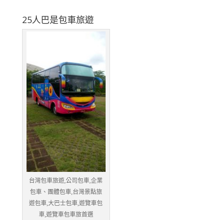
25人巴是包車旅遊
台灣包車旅遊,公司包車,企業
包車、團體包車,台灣景點旅
遊包車,大巴士包車,遊覽車包
車,遊覽車包車旅首選