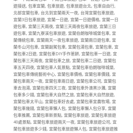
遊接送
,
包車宜蘭
,
包車旅遊
,
包車旅遊台北
,
包車自由行
,
北部宜蘭包車
,
台北到宜蘭兩天一夜
,
台灣宜蘭包車旅遊
,
宜蘭3日包車旅遊
,
宜蘭一日遊
,
宜蘭一日遊價格
,
宜蘭一日
遊包車
,
宜蘭三天兩夜
,
宜蘭三天兩夜包車旅遊
,
宜蘭三日
遊包車
,
宜蘭九寮溪包車旅遊
,
宜蘭伯朗咖啡城堡包車
,
宜
蘭傳統包車
,
宜蘭兩天一夜包車旅遊
,
宜蘭兩日遊包車
,
宜
蘭冬山河包車
,
宜蘭副駕包車
,
宜蘭包湯包車
,
宜蘭包車
,
宜
蘭包車2日遊
,
宜蘭包車DIY手作蔥餅
,
宜蘭包車一日遊
,
宜
蘭包車三天兩夜
,
宜蘭包車之旅
,
宜蘭包車二日遊
,
宜蘭包
車五天四夜
,
宜蘭包車人氣景點
,
宜蘭包車伯朗咖啡城堡
,
宜蘭包車傳統藝術中心
,
宜蘭包車價格
,
宜蘭包車價錢
,
宜
蘭包車兩天一夜
,
宜蘭包車兩日遊
,
宜蘭包車公司
,
宜蘭包
車去泡湯
,
宜蘭包車四天三夜
,
宜蘭包車外澳黑沙灘
,
宜蘭
包車多少錢
,
宜蘭包車大自然之旅
,
宜蘭包車大自然旅遊
,
宜蘭包車太平山
,
宜蘭包車好去處
,
宜蘭包車宜農牧場
,
宜
蘭包車幾錢
,
宜蘭包車懶人包
,
宜蘭包車懶人包分享
,
宜蘭
包車推薦
,
宜蘭包車新景點
,
宜蘭包車旅遊
,
宜蘭包車旅遊
40處景點
,
宜蘭包車旅遊兩天一夜
,
宜蘭包車旅遊公司
,
宜
蘭包車旅遊多少錢
,
宜蘭包車旅遊懶人包
,
宜蘭包車旅遊推