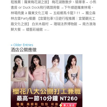
程推薦｜羅東梅花湖之旅】 梅花湖散散步、騎單車→ 小熊
書房 or Duck Dock飛行碼頭用餐 →下午順遊羅東林場、
林場肉羹 à 羅東文化工場 → 五結鄉馬卡龍7-11 → 獨立森
林古堡Party餐廳 【宜蘭包車1日遊行程推薦｜宜蘭觀光工
廠文化之旅】 白米木屐村 → 珊瑚法界博物館 → 南方澳海
鮮大餐 → 蜡藝彩繪館 →...
« Older Entries
酒店公關應徵