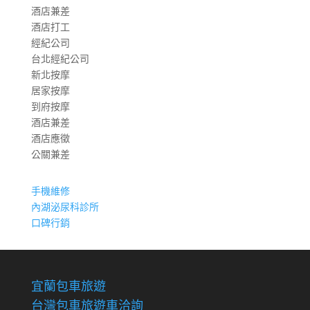
酒店兼差
酒店打工
經紀公司
台北經紀公司
新北按摩
居家按摩
到府按摩
酒店兼差
酒店應徵
公關兼差
手機維修
內湖泌尿科診所
口碑行銷
宜蘭包車旅遊
台灣包車旅遊車洽詢