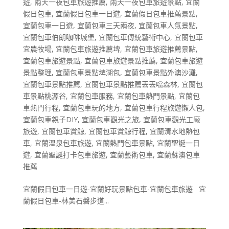
遊
,
兩天一夜包車旅遊推薦
,
兩天一夜包車旅遊景點
,
宜蘭
假日包車
,
宜蘭假日包車一日遊
,
宜蘭假日包車推薦景點
,
宜蘭包車一日遊
,
宜蘭包車三天兩夜
,
宜蘭包車人氣景點
,
宜蘭包車伯朗咖啡城堡
,
宜蘭包車傳統藝術中心
,
宜蘭包車
宜農牧場
,
宜蘭包車旅遊推薦埤
,
宜蘭包車旅遊推薦景點
,
宜蘭包車旅遊景點
,
宜蘭包車旅遊景點推薦
,
宜蘭包車旅遊
景點整理
,
宜蘭包車景點埤湖包
,
宜蘭包車景點外澳沙灘
,
宜蘭包車景點推薦
,
宜蘭包車景點推薦丟丟噹森林
,
宜蘭包
車景點桃源谷
,
宜蘭包車服務
,
宜蘭包車熱門景點
,
宜蘭包
車熱門行程
,
宜蘭包車玩的地方
,
宜蘭包車行程旅遊懶人包
,
宜蘭包車親子DIY
,
宜蘭包車觀光之旅
,
宜蘭包車觀光工廠
旅遊
,
宜蘭包車賞鯨
,
宜蘭包車賞鯨行程
,
宜蘭清水地熱包
車
,
宜蘭溫泉包車旅遊
,
宜蘭熱門包車景點
,
宜蘭聖誕一日
遊
,
宜蘭聖誕打卡包車旅遊
,
宜蘭藝術包車
,
宜蘭蘇澳包車
推薦
宜蘭假日包車一日遊-宜蘭好玩景點包車-宜蘭包車旅遊 宜
蘭假日包車-林美石磐步道...