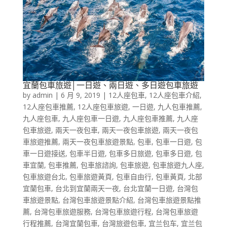
宜蘭包車旅遊│一日遊、兩日遊、多日遊包車旅遊
by
admin
|
6 月 9, 2019
|
12人座包車
,
12人座包車介紹
,
12人座包車推薦
,
12人座包車旅遊
,
一日遊
,
九人包車推薦
,
九人座包車
,
九人座包車一日遊
,
九人座包車推薦
,
九人座
包車旅遊
,
兩天一夜包車
,
兩天一夜包車旅遊
,
兩天一夜包
車旅遊推薦
,
兩天一夜包車旅遊景點
,
包車
,
包車一日遊
,
包
車一日遊接送
,
包車半日遊
,
包車多日旅遊
,
包車多日遊
,
包
車宜蘭
,
包車推薦
,
包車旅諮詢
,
包車旅遊
,
包車旅遊九人座
,
包車旅遊台北
,
包車旅遊黃頁
,
包車自由行
,
包車黃頁
,
北部
宜蘭包車
,
台北到宜蘭兩天一夜
,
台北宜蘭一日遊
,
台灣包
車旅遊景點
,
台灣包車旅遊景點介紹
,
台灣包車旅遊景點推
薦
,
台灣包車旅遊服務
,
台灣包車旅遊行程
,
台灣包車旅遊
行程推薦
,
台灣宜蘭包車
,
台灣旅遊包車
,
宜兰包车
,
宜兰包