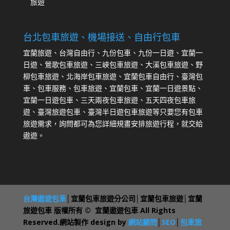
旅遊
台北包車旅遊、機場接送、自由行包車
宜蘭旅遊、台灣自由行、九份包車、九份一日遊、宜蘭一
日遊、鶯歌包車旅遊、三峽包車旅遊、大溪包車旅遊、野
柳包車旅遊、北海岸包車旅遊、宜蘭包車自由行、臺灣包
車、包車服務、包車旅遊、宜蘭包車、宜蘭一日遊景點、
宜蘭一日遊包車、三天兩夜包車旅遊、五天四夜包車旅
遊、臺灣旅遊包車、臺灣半日遊包車旅遊等只要您有包車
旅遊需求，詢問都可為您詳細規畫安排旅遊行程，就交給
遨遊。
台灣遨遊包車
│宜蘭包車旅遊分公司│宜蘭包車旅遊│宜蘭
旅遊包車 版權所有 © 宜蘭遨遊包車 All Rights
Reserved.網站製作 design by
網站顧問
│
SEO
│
包車旅