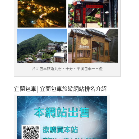
台北包車旅遊九份、十分、平溪包車一日遊
宜蘭包車│宜蘭包車旅遊網站排名介紹