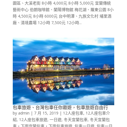
園區、大溪老街 8小時 4,000元 8小時 5,000元 宜蘭傳統
藝術中心 伯朗咖啡館、蘭陽博物館 梅花湖、羅東公園 8小
時 4,500元 8小時 6000元 台中明潭、九族文化村 埔里酒
廠、清境農場 12小時 7,500元 12小時...
包車旅遊、台灣包車任你遨遊，包車旅遊自由行
by
admin
|
7 月 15, 2019
|
12人座包車
,
12人座包車介
紹
,
12人座包車旅遊
,
一日遊
,
冬天宜蘭包車
,
冬天宜蘭包
車，下雨宜蘭包車，下雨包車旅遊
,
包車一日遊
,
包車一日