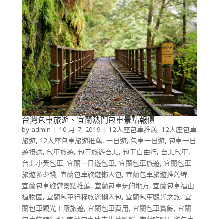
台灣包車旅遊、宜蘭熱門包車景點報價
by
admin
|
10 月 7, 2019
|
12人座包車推薦
,
12人座包車
旅遊
,
12人座包車旅遊推薦
,
一日遊
,
包車一日遊
,
包車一日
遊接送
,
包車旅遊
,
包車旅遊台北
,
包車自由行
,
台北包車
,
台北小黃包車
,
宜蘭一日遊包車
,
宜蘭包車旅遊
,
宜蘭包車
旅遊多少錢
,
宜蘭包車旅遊懶人包
,
宜蘭包車旅遊推薦埤
,
宜蘭包車旅遊景點推薦
,
宜蘭包車玩的地方
,
宜蘭包車福山
植物園
,
宜蘭包車行程旅遊懶人包
,
宜蘭包車觀光之旅
,
宜
蘭包車觀光工廠旅遊
,
宜蘭包車費用
,
宜蘭包車賞鯨
,
宜蘭