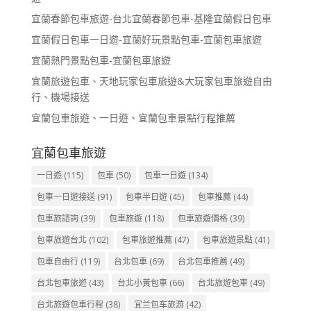
宜蘭春節包車旅遊-台北宜蘭春節包車-基隆宜蘭假日包車
宜蘭假日包車一日遊-宜蘭好玩景點包車-宜蘭包車旅遊
宜蘭熱門景點包車-宜蘭包車旅遊
宜蘭旅遊包車、天地玩家包車旅遊&大玩家包車旅遊自由
行、機場接送
宜蘭包車旅遊、一日遊、宜蘭包車景點行程推薦
宜蘭包車旅遊
一日遊
(115)
包車
(50)
包車一日遊
(134)
包車一日遊接送
(91)
包車半日遊
(45)
包車推薦
(44)
包車旅諮詢
(39)
包車旅遊
(118)
包車旅遊價格
(39)
包車旅遊台北
(102)
包車旅遊推薦
(47)
包車旅遊景點
(41)
包車自由行
(119)
台北包車
(69)
台北包車推薦
(49)
台北包車旅遊
(43)
台北小黃包車
(66)
台北旅遊包車
(49)
台北旅遊包車行程
(38)
宜兰包车旅游
(42)