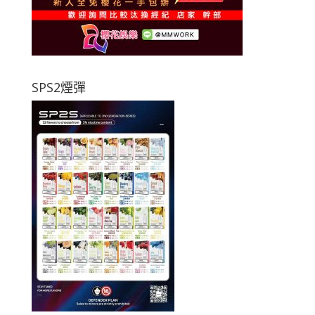
SPS2煙彈