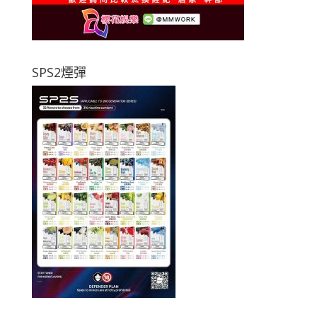
SPS2煙彈