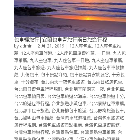
包車輕旅行│宜蘭包車青旅行兩日旅遊行程
by
admin
|
2 月 21, 2019
|
12人座包車
,
12人座包車推
薦
,
12人座包車旅遊
,
12人座包車旅遊推薦
,
一日遊
,
九人包
車推薦
,
九人座包車
,
九人座包車一日遊
,
九人座包車推薦
,
九人座包車旅遊
,
九人座包車旅遊推薦
,
九人座包車車款推
薦
,
九份包車
,
包車景點介紹
,
包車景點貢寮桃源谷
,
十分包
車
,
十分瀑布
,
台北兩天一夜包車旅遊
,
台北兩日旅遊包車
,
台北兩日遊包車行程規劃
,
台北到宜蘭兩天一夜
,
台北包車
,
台北包車價目表
,
台北包車旅遊北海岸
,
台北包車旅遊十分
,
台北旅遊包車行程
,
台北旅遊小黃包車
,
台北景點包車推薦
,
台北都市包車旅遊
,
台北野柳包車旅遊
,
台北野柳旅遊包車
,
台北陽明山包車推薦
,
台灣包車旅遊推薦
,
台灣包車旅遊旅
遊行程規劃
,
台灣包車旅遊景點推薦
,
台灣包車旅遊服務
,
台灣包車旅遊行程
,
台灣景點包車
,
台灣景點包車推薦
,
台
灣景點旅遊包車
,
台灣遨遊包車
,
台玩包車旅遊熱門景點
,