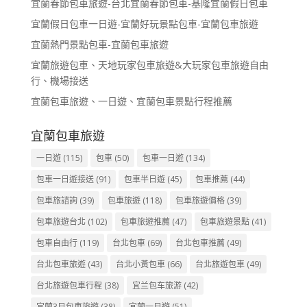
宜蘭春節包車旅遊-台北宜蘭春節包車-基隆宜蘭假日包車
宜蘭假日包車一日遊-宜蘭好玩景點包車-宜蘭包車旅遊
宜蘭熱門景點包車-宜蘭包車旅遊
宜蘭旅遊包車、天地玩家包車旅遊&大玩家包車旅遊自由
行、機場接送
宜蘭包車旅遊、一日遊、宜蘭包車景點行程推薦
宜蘭包車旅遊
一日遊
(115)
包車
(50)
包車一日遊
(134)
包車一日遊接送
(91)
包車半日遊
(45)
包車推薦
(44)
包車旅諮詢
(39)
包車旅遊
(118)
包車旅遊價格
(39)
包車旅遊台北
(102)
包車旅遊推薦
(47)
包車旅遊景點
(41)
包車自由行
(119)
台北包車
(69)
台北包車推薦
(49)
台北包車旅遊
(43)
台北小黃包車
(66)
台北旅遊包車
(49)
台北旅遊包車行程
(38)
宜兰包车旅游
(42)
宜蘭3日包車旅遊
(38)
宜蘭一日遊
(51)