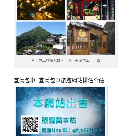
台北包車旅遊九份、十分、平溪包車一日遊
宜蘭包車│宜蘭包車旅遊網站排名介紹