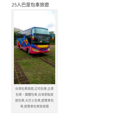
25人巴是包車旅遊
台灣包車旅遊,公司包車,企業
包車、團體包車,台灣景點旅
遊包車,大巴士包車,遊覽車包
車,遊覽車包車旅首選