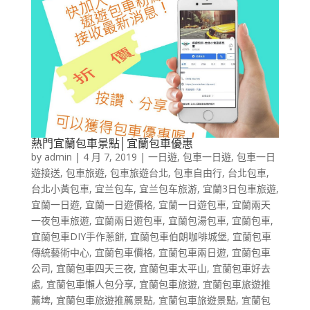
熱門宜蘭包車景點│宜蘭包車優惠
by
admin
|
4 月 7, 2019
|
一日遊
,
包車一日遊
,
包車一日
遊接送
,
包車旅遊
,
包車旅遊台北
,
包車自由行
,
台北包車
,
台北小黃包車
,
宜兰包车
,
宜兰包车旅游
,
宜蘭3日包車旅遊
,
宜蘭一日遊
,
宜蘭一日遊價格
,
宜蘭一日遊包車
,
宜蘭兩天
一夜包車旅遊
,
宜蘭兩日遊包車
,
宜蘭包湯包車
,
宜蘭包車
,
宜蘭包車DIY手作蔥餅
,
宜蘭包車伯朗咖啡城堡
,
宜蘭包車
傳統藝術中心
,
宜蘭包車價格
,
宜蘭包車兩日遊
,
宜蘭包車
公司
,
宜蘭包車四天三夜
,
宜蘭包車太平山
,
宜蘭包車好去
處
,
宜蘭包車懶人包分享
,
宜蘭包車旅遊
,
宜蘭包車旅遊推
薦埤
,
宜蘭包車旅遊推薦景點
,
宜蘭包車旅遊景點
,
宜蘭包