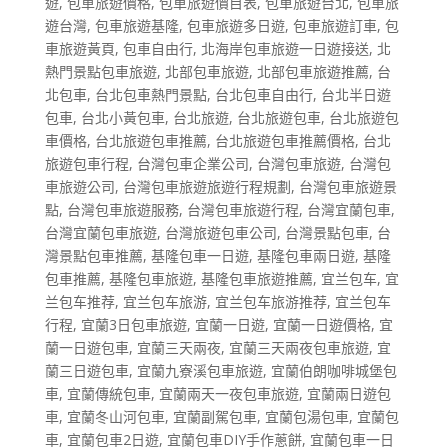
遊
,
包車旅遊價格
,
包車旅遊價目表
,
包車旅遊台北
,
包車旅
遊台灣
,
包車旅遊基隆
,
包車旅遊多日遊
,
包車旅遊訂車
,
包
車旅遊黃頁
,
包車自由行
,
北海岸包車旅遊一日遊接送
,
北
熱門景點包車旅遊
,
北部包車旅遊
,
北部包車旅遊推薦
,
台
北包車
,
台北包車熱門景點
,
台北包車自由行
,
台北半日遊
包車
,
台北小黃包車
,
台北旅遊
,
台北旅遊包車
,
台北旅遊包
車價格
,
台北旅遊包車推薦
,
台北旅遊包車推薦價格
,
台北
旅遊包車行程
,
台灣包車企業公司
,
台灣包車旅遊
,
台灣包
車旅遊公司
,
台灣包車旅遊旅遊行程規劃
,
台灣包車旅遊景
點
,
台灣包車旅遊服務
,
台灣包車旅遊行程
,
台灣宜蘭包車
,
台灣宜蘭包車旅遊
,
台灣旅遊包車公司
,
台灣景點包車
,
台
灣景點包車推薦
,
基隆包車一日遊
,
基隆包車兩日遊
,
基隆
包車推薦
,
基隆包車旅遊
,
基隆包車旅遊推薦
,
宜兰包车
,
宜
兰包车推荐
,
宜兰包车旅游
,
宜兰包车旅游推荐
,
宜兰包车
行程
,
宜蘭3日包車旅遊
,
宜蘭一日遊
,
宜蘭一日遊價格
,
宜
蘭一日遊包車
,
宜蘭三天兩夜
,
宜蘭三天兩夜包車旅遊
,
宜
蘭三日遊包車
,
宜蘭九寮溪包車旅遊
,
宜蘭伯朗咖啡城堡包
車
,
宜蘭傳統包車
,
宜蘭兩天一夜包車旅遊
,
宜蘭兩日遊包
車
,
宜蘭冬山河包車
,
宜蘭副駕包車
,
宜蘭包湯包車
,
宜蘭包
車
,
宜蘭包車2日遊
,
宜蘭包車DIY手作蔥餅
,
宜蘭包車一日