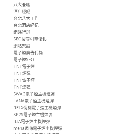
八大兼職
酒店經紀
台北八大工作
台北酒店經紀
網路行銷
SEO搜尋引擎優化
網站架設
電子煙廣告代操
電子煙SEO
TNT電子煙
TNT煙彈
TNT電子煙
TNT煙彈
SWAG電子煙主機煙彈
LANA電子煙主機煙彈
RELX悅刻電子煙主機煙彈
SP2S電子煙主機煙彈
ILIA電子煙主機煙彈
meha媚嗨電子煙主機煙彈