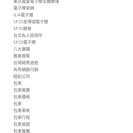
東京魔盒電子煙主機煙彈
電子煙官網
ILIA電子煙
SP2S思博瑞電子煙
SP2S糖果
台北私人招待所
SP2S電子煙
八大兼職
推拿按摩
台灣暗黑旅遊
尚奇網路行銷
經紀公司
包車
包車推薦
包車價格
包車
包車車款
包車行程
包車旅遊
包車推薦