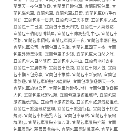
蘭兩天一夜包車旅遊
,
宜蘭兩日遊包車
,
宜蘭副駕包車
,
宜
蘭包湯包車
,
宜蘭包車
,
宜蘭包車2日遊
,
宜蘭包車DIY手作
蔥餅
,
宜蘭包車一日遊
,
宜蘭包車三天兩夜
,
宜蘭包車之旅
,
宜蘭包車二日遊
,
宜蘭包車五天四夜
,
宜蘭包車人氣景點
,
宜蘭包車伯朗咖啡城堡
,
宜蘭包車傳統藝術中心
,
宜蘭包車
價格
,
宜蘭包車價錢
,
宜蘭包車兩天一夜
,
宜蘭包車兩日遊
,
宜蘭包車公司
,
宜蘭包車去泡湯
,
宜蘭包車四天三夜
,
宜蘭
包車外澳黑沙灘
,
宜蘭包車多少錢
,
宜蘭包車大自然之旅
,
宜蘭包車大自然旅遊
,
宜蘭包車太平山
,
宜蘭包車好去處
,
宜蘭包車宜農牧場
,
宜蘭包車幾錢
,
宜蘭包車懶人包
,
宜蘭
包車懶人包分享
,
宜蘭包車推薦
,
宜蘭包車新景點
,
宜蘭包
車旅遊
,
宜蘭包車旅遊40處景點
,
宜蘭包車旅遊兩天一夜
,
宜蘭包車旅遊公司
,
宜蘭包車旅遊多少錢
,
宜蘭包車旅遊懶
人包
,
宜蘭包車旅遊推薦
,
宜蘭包車旅遊推薦埤
,
宜蘭包車
旅遊推薦景點
,
宜蘭包車旅遊景點
,
宜蘭包車旅遊景點推薦
,
宜蘭包車旅遊景點整理
,
宜蘭包車旅遊行程
,
宜蘭包車旅遊
規劃
,
宜蘭包車旅遊覽人包
,
宜蘭包車景點
,
宜蘭包車景點
埤湖包
,
宜蘭包車景點外澳沙灘
,
宜蘭包車景點推薦
,
宜蘭
包車景點推薦丟丟噹森林
,
宜蘭包車景點桃源谷
,
宜蘭包車