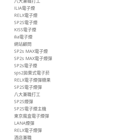
八大兼職打工
ILIA電子煙
RELX電子煙
SP2S電子煙
KISS電子煙
ilia電子煙
網站顧問
SP2s MAX電子煙
SP2s MAX電子煙彈
SP2s電子煙
sps2拋棄式電子菸
RELX電子煙彈糖果
SP2S電子煙彈
八大兼職打工
SP2S煙彈
SP2S電子煙主機
東京魔盒電子煙彈
LANA煙彈
RELX電子煙彈
酒店兼職