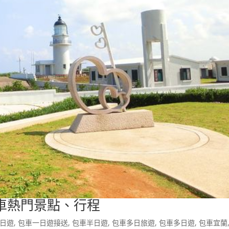
車熱門景點、行程
日遊
,
包車一日遊接送
,
包車半日遊
,
包車多日旅遊
,
包車多日遊
,
包車宜蘭