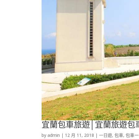
宜蘭包車旅遊│宜蘭旅遊包
by
admin
|
12 月 11, 2018
|
一日遊
,
包車
,
包車一