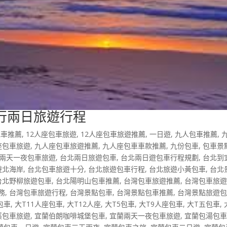
行兩日旅遊行程
包車推薦
,
12人座包車旅遊
,
12人座包車旅遊推薦
,
一日遊
,
九人包車推薦
,
座包車旅遊
,
九人座包車旅遊推薦
,
九人座包車車款推薦
,
九份包車
,
包車景
兩天一夜包車旅遊
,
台北兩日旅遊包車
,
台北兩日遊包車行程規劃
,
台北到
遊北海岸
,
台北包車旅遊十分
,
台北旅遊包車行程
,
台北旅遊小黃包車
,
台北
台北野柳旅遊包車
,
台北陽明山包車推薦
,
台灣包車旅遊推薦
,
台灣包車旅
務
,
台灣包車旅遊行程
,
台灣景點包車
,
台灣景點包車推薦
,
台灣景點旅遊
包車
,
大T11人座包車
,
大T12人座
,
大T5包車
,
大T9人座包車
,
大T五包車
,
溪包車旅遊
,
宜蘭伯朗咖啡城堡包車
,
宜蘭兩天一夜包車旅遊
,
宜蘭包湯包