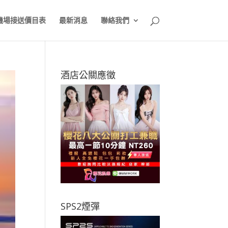
機場接送價目表
最新消息
聯絡我們
酒店公關應徵
SPS2煙彈