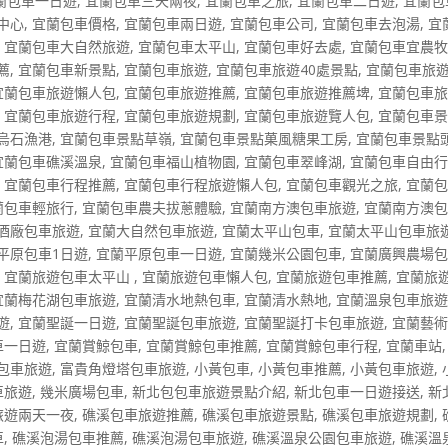
蘭包車一日遊
,
宜蘭包車三天兩夜
,
宜蘭包車之旅
,
宜蘭包車二日遊
,
宜蘭包
中心
,
宜蘭包車價格
,
宜蘭包車兩日遊
,
宜蘭包車公司
,
宜蘭包車去泡湯
,
宜
,
宜蘭包車大自然旅遊
,
宜蘭包車太平山
,
宜蘭包車好去處
,
宜蘭包車宜農
薦
,
宜蘭包車新景點
,
宜蘭包車旅遊
,
宜蘭包車旅遊40處景點
,
宜蘭包車旅
宜蘭包車旅遊懶人包
,
宜蘭包車旅遊推薦
,
宜蘭包車旅遊推薦埤
,
宜蘭包車
,
宜蘭包車旅遊行程
,
宜蘭包車旅遊規劃
,
宜蘭包車旅遊覽人包
,
宜蘭包車
烏石漁港
,
宜蘭包車景點草嶺
,
宜蘭包車景點菓風糖果工房
,
宜蘭包車景點
宜蘭包車礁溪溫泉
,
宜蘭包車福山植物園
,
宜蘭包車翠峰湖
,
宜蘭包車自由
,
宜蘭包車行程推薦
,
宜蘭包車行程旅遊懶人包
,
宜蘭包車觀光之旅
,
宜蘭
蘭包車輕旅行
,
宜蘭包車農夫拔蔥體驗
,
宜蘭南方澳包車旅遊
,
宜蘭南方澳
酒廠包車旅遊
,
宜蘭大自然包車旅遊
,
宜蘭太平山包車
,
宜蘭太平山包車旅
平原包車1日遊
,
宜蘭平原包車一日遊
,
宜蘭幾米公園包車
,
宜蘭廣興農場
,
宜蘭旅遊包車太平山
,
宜蘭旅遊包車懶人包
,
宜蘭旅遊包車推薦
,
宜蘭旅
宜蘭梅花湖包車旅遊
,
宜蘭清水地熱包車
,
宜蘭清水熱地
,
宜蘭溫泉包車旅
遊
,
宜蘭聖誕一日遊
,
宜蘭聖誕包車旅遊
,
宜蘭聖誕打卡包車旅遊
,
宜蘭藝
車一日遊
,
宜蘭賞鯨包車
,
宜蘭賞鯨包車推薦
,
宜蘭賞鯨包車行程
,
宜蘭車站
包車旅遊
,
富貴角燈塔包車旅遊
,
小黃包車
,
小黃包車推薦
,
小黃包車旅遊
,
車旅遊
,
幾米廣場包車
,
新北包包車旅遊景點介紹
,
新北包車一日遊接送
,
新
旅遊兩天一夜
,
礁溪包車旅遊推薦
,
礁溪包車旅遊景點
,
礁溪包車旅遊規劃
,
車
,
礁溪泡湯包車推薦
,
礁溪泡湯包車旅遊
,
礁溪溫泉公園包車旅遊
,
礁溪溫