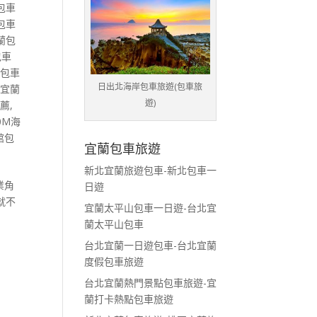
包車
包車
蘭包
包車
蘭包車
日出北海岸包車旅遊(包車旅
,
宜蘭
遊)
推薦
,
0M海
館包
宜蘭包車旅遊
新北宜蘭旅遊包車-新北包車一
業角
日遊
就不
宜蘭太平山包車一日遊-台北宜
蘭太平山包車
台北宜蘭一日遊包車-台北宜蘭
度假包車旅遊
台北宜蘭熱門景點包車旅遊-宜
蘭打卡熱點包車旅遊