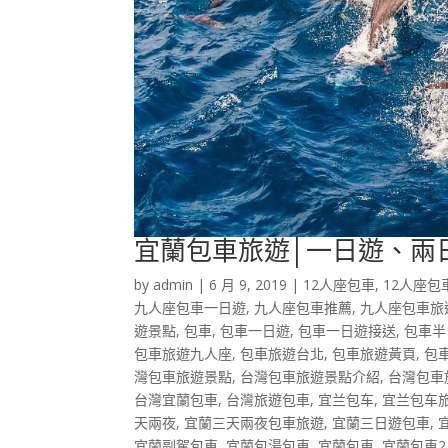
宜蘭包車旅遊│一日遊、兩
by
admin
|
6 月 9, 2019
|
12人座包車
,
12人座包
九人座包車一日遊
,
九人座包車推薦
,
九人座包車旅
遊景點
,
包車
,
包車一日遊
,
包車一日遊接送
,
包車半
包車旅遊九人座
,
包車旅遊台北
,
包車旅遊黃頁
,
包
灣包車旅遊景點
,
台灣包車旅遊景點介紹
,
台灣包車
台灣宜蘭包車
,
台灣旅遊包車
,
宜兰包车
,
宜兰包车
天兩夜
,
宜蘭三天兩夜包車旅遊
,
宜蘭三日遊包車
,
宜蘭副駕包車
,
宜蘭包湯包車
,
宜蘭包車
,
宜蘭包車