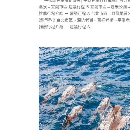
溫泉→宜蘭市區 建議行程-B 宜蘭市區→幾米公園
推薦行程介紹 － 建議行程-A 台北市區→野柳
議行程-B 台北市區→深坑老街→菁桐老街→平溪
推薦行程介紹 － 建議行程-A...