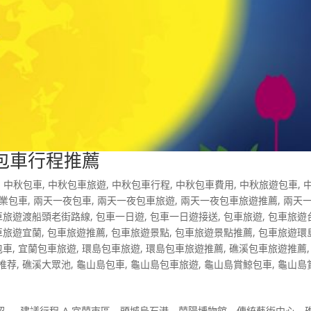
包車行程推薦
,
中秋包車
,
中秋包車旅遊
,
中秋包車行程
,
中秋包車費用
,
中秋旅遊包車
,
業包車
,
兩天一夜包車
,
兩天一夜包車旅遊
,
兩天一夜包車旅遊推薦
,
兩天
車旅遊渡船頭老街路線
,
包車一日遊
,
包車一日遊接送
,
包車旅遊
,
包車旅遊
車旅遊宜蘭
,
包車旅遊推薦
,
包車旅遊景點
,
包車旅遊景點推薦
,
包車旅遊環
包車
,
宜蘭包車旅遊
,
環島包車旅遊
,
環島包車旅遊推薦
,
礁溪包車旅遊推薦
推荐
,
礁溪大眾池
,
龜山島包車
,
龜山島包車旅遊
,
龜山島賞鯨包車
,
龜山島
 － 建議行程-A 宜蘭市區→頭城烏石港→蘭陽博物館→傳統藝術中心→