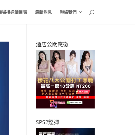
機場接送價目表
最新消息
聯絡我們
酒店公關應徵
SPS2煙彈