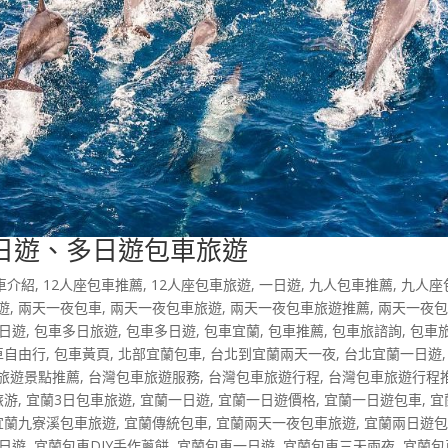
日遊、多日遊包車旅遊
車介紹
,
12人座包車推薦
,
12人座包車旅遊
,
一日遊
,
九人包車推薦
,
九人座
遊
,
兩天一夜包車
,
兩天一夜包車旅遊
,
兩天一夜包車旅遊推薦
,
兩天一夜
日遊
,
包車多日旅遊
,
包車多日遊
,
包車宜蘭
,
包車推薦
,
包車旅諮詢
,
包車
車自由行
,
包車黃頁
,
北部宜蘭包車
,
台北到宜蘭兩天一夜
,
台北宜蘭一日遊
旅遊景點推薦
,
台灣包車旅遊服務
,
台灣包車旅遊行程
,
台灣包車旅遊行程
旅游
,
宜蘭3日包車旅遊
,
宜蘭一日遊
,
宜蘭一日遊價格
,
宜蘭一日遊包車
,
宜
宜蘭九寮溪包車旅遊
,
宜蘭傳統包車
,
宜蘭兩天一夜包車旅遊
,
宜蘭兩日遊
2日遊
,
宜蘭包車DIY手作蔥餅
,
宜蘭包車一日遊
,
宜蘭包車三天兩夜
,
宜蘭包