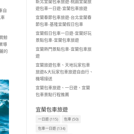
新北宜蘭包車旅遊-桃園宜蘭旅
遊包車一日遊-宜蘭包車旅遊
車自
包車
宜蘭春節包車旅遊-台北宜蘭春
節包車-基隆宜蘭假日包車
宜蘭假日包車一日遊-宜蘭好玩
賞鯨
景點包車-宜蘭包車旅遊
業導
宜蘭熱門景點包車-宜蘭包車旅
麗的
遊
宜蘭旅遊包車、天地玩家包車
旅遊&大玩家包車旅遊自由行、
機場接送
宜蘭包車旅遊、一日遊、宜蘭
包車景點行程推薦
宜蘭包車旅遊
一日遊
(115)
包車
(50)
包車一日遊
(134)