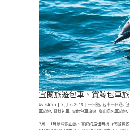
宜蘭旅遊包車、賞鯨包車旅
by
admin
|
5 月 9, 2019
|
一日遊
,
包車一日遊
,
包
車旅遊
,
賞鯨包車
,
賞鯨包車旅遊
,
龜山島包車旅遊
,
3月~11月是登龜山島、賞鯨的最佳時機~(代辦賞鯨，