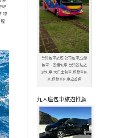
行程
 建
行程
台灣包車旅遊,公司包車,企業
包車、團體包車,台灣景點旅
遊包車,大巴士包車,遊覽車包
車,遊覽車包車旅首選
九人座包車旅遊推薦