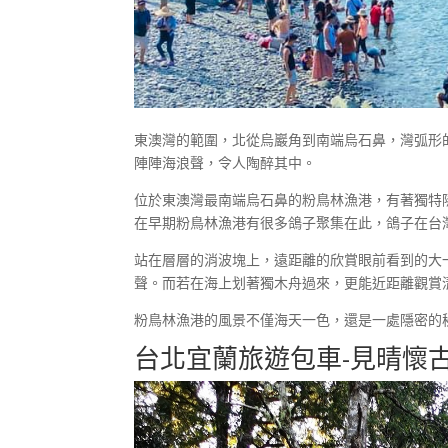
東澳灣的範圍，北從烏巖角到南端烏石鼻，灣弧形
陣陣海浪聲，令人陶醉其中。
位於東澳灣最南端烏石鼻的粉鳥林漁港，有著獨特
在早期粉鳥林漁港有很多鴿子聚集在此，鴿子在台
站在層層的消波塊上，遠距離的欣賞眼前看到的大
聲。而若在海上划著獨木舟過來，更能近距離觀賞
粉鳥林漁港的風景不僅海天一色，還是一處隱密的
台北宜蘭旅遊包車-見晴懷