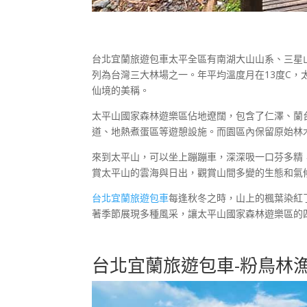
台北宜蘭旅遊包車太平全區有南湖大山山系、三星
列為台灣三大林場之一。年平均溫度月在13度C
仙境的美稱。
太平山國家森林遊樂區佔地遼闊，包含了仁澤、蘭
道、地熱煮蛋區等遊憩設施。而園區內保留原始林
來到太平山，可以坐上蹦蹦車，深深吸一口芬多精
賞太平山的雲海與日出，觀賞山間多變的生態和氣
台北宜蘭旅遊包車
每逢秋冬之時，山上的楓葉染紅
著季節展現多種風采，讓太平山國家森林遊樂區的
台北宜蘭旅遊包車-粉鳥林