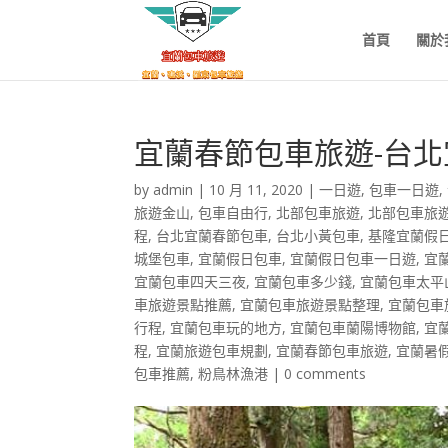
首頁
關於
宜蘭春節包車旅遊-台北
by
admin
|
10 月 11, 2020
|
一日遊
,
包車一日遊
,
旅遊金山
,
包車自由行
,
北部包車旅遊
,
北部包車旅
程
,
台北宜蘭春節包車
,
台北小黃包車
,
基隆宜蘭假
城堡包車
,
宜蘭假日包車
,
宜蘭假日包車一日遊
,
宜
宜蘭包車四天三夜
,
宜蘭包車多少錢
,
宜蘭包車太平
車旅遊景點推薦
,
宜蘭包車旅遊景點整理
,
宜蘭包車
行程
,
宜蘭包車玩的地方
,
宜蘭包車蘭陽博物館
,
宜
程
,
宜蘭旅遊包車規劃
,
宜蘭春節包車旅遊
,
宜蘭暑
包車推薦
,
粉鳥林漁港
|
0 comments