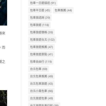
包車一日遊接送
(91)
包車半日遊
(45)
包車推薦
(44)
包車旅諮詢
(39)
包車旅遊
(118)
包車旅遊價格
(39)
傳來
包車旅遊台北
(102)
。而
包車旅遊推薦
(47)
包車旅遊景點
(41)
潮之
包車自由行
(119)
台北包車
(69)
台北包車推薦
(49)
台北包車旅遊
(43)
台北小黃包車
(66)
台北旅遊包車
(49)
台北旅遊包車行程
(38)