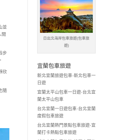
山並
人間
日出北海岸包車旅遊(包車旅
遊)
浴步
。
宜蘭包車旅遊
靜欣
新北宜蘭旅遊包車-新北包車一
日遊
也隨
宜蘭太平山包車一日遊-台北宜
蘭太平山包車
台北宜蘭一日遊包車-台北宜蘭
度假包車旅遊
台北宜蘭熱門景點包車旅遊-宜
蘭打卡熱點包車旅遊