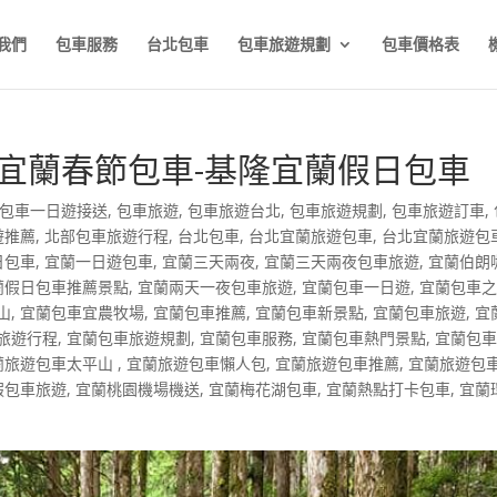
我們
包車服務
台北包車
包車旅遊規劃
包車價格表
宜蘭春節包車-基隆宜蘭假日包車
包車一日遊接送
,
包車旅遊
,
包車旅遊台北
,
包車旅遊規劃
,
包車旅遊訂車
,
遊推薦
,
北部包車旅遊行程
,
台北包車
,
台北宜蘭旅遊包車
,
台北宜蘭旅遊包
日包車
,
宜蘭一日遊包車
,
宜蘭三天兩夜
,
宜蘭三天兩夜包車旅遊
,
宜蘭伯朗
蘭假日包車推薦景點
,
宜蘭兩天一夜包車旅遊
,
宜蘭包車一日遊
,
宜蘭包車
山
,
宜蘭包車宜農牧場
,
宜蘭包車推薦
,
宜蘭包車新景點
,
宜蘭包車旅遊
,
宜
旅遊行程
,
宜蘭包車旅遊規劃
,
宜蘭包車服務
,
宜蘭包車熱門景點
,
宜蘭包
蘭旅遊包車太平山
,
宜蘭旅遊包車懶人包
,
宜蘭旅遊包車推薦
,
宜蘭旅遊包
假包車旅遊
,
宜蘭桃園機場機送
,
宜蘭梅花湖包車
,
宜蘭熱點打卡包車
,
宜蘭