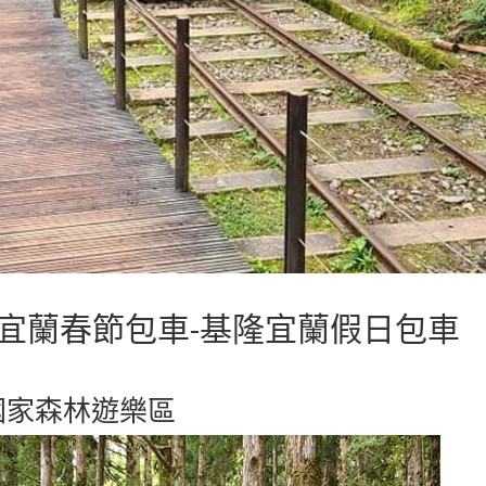
宜蘭春節包車-基隆宜蘭假日包車
國家森林遊樂區