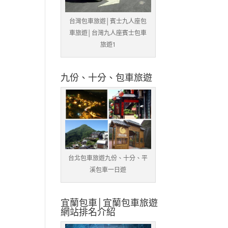
台灣包車旅遊│賓士九人座包
車旅遊│台灣九人座賓士包車
旅遊1
九份、十分、包車旅遊
台北包車旅遊九份、十分、平
溪包車一日遊
宜蘭包車│宜蘭包車旅遊
網站排名介紹