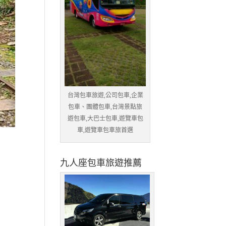
台灣包車旅遊,公司包車,企業
包車、團體包車,台灣景點旅
遊包車,大巴士包車,遊覽車包
車,遊覽車包車旅首選
九人座包車旅遊推薦